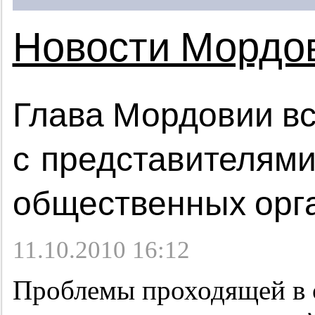
Новости Мордо
Глава Мордовии вс
с представителям
общественных орг
11.10.2010 16:12
Проблемы проходящей в с