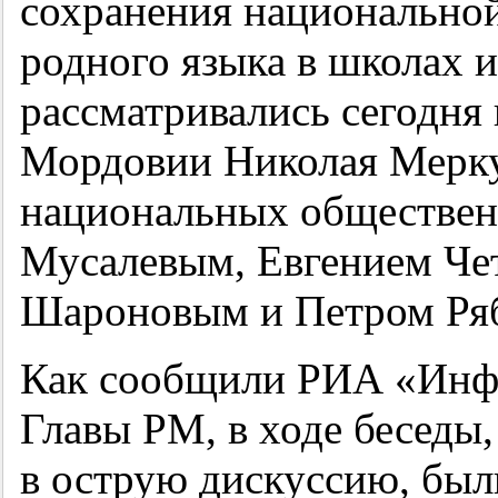
сохранения национальной
родного языка в школах и
рассматривались сегодня 
Мордовии Николая Мерку
национальных обществен
Мусалевым, Евгением Че
Шароновым и Петром Ря
Как сообщили РИА «Инф
Главы РМ, в ходе беседы
в острую дискуссию, бы