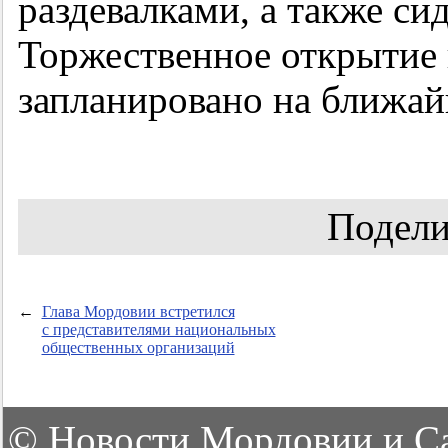
раздевалками, а также си
Торжественное открытие
запланировано на ближай
Подели
←
Глава Мордовии встретился
с представителями национальных
общественных организаций
©
Новости Мордовии и С