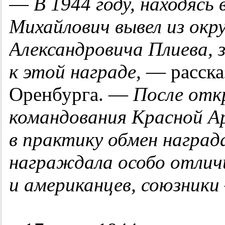
—
В 1944 году, находясь
Михайлович вывел из ок
Александровича Плиева, 
к этой награде,
— расска
Оренбурга. —
После отк
командования Красной Ар
в практику обмен наград
награждала особо отлич
и американцев, союзники