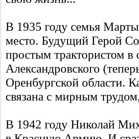
В 1935 году семья Марты
место. Будущий Герой Со
простым трактористом в 
Александровского (теперь
Оренбургской области. Ка
связана с мирным трудом,
В 1942 году Николай Ми
в Красную Армию. И сраз