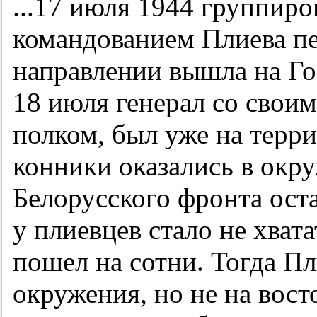
...17 июля 1944 группиро
командованием Плиева пе
направлении вышла на Г
18 июля генерал со свои
полком, был уже на терр
конники оказались в окр
Белорусского фронта оста
у плиевцев стало не хват
пошел на сотни. Тогда П
окружения, но не на вост