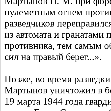
Мартынов Н. М. при фор
пулеметным огнем проти
разведчиков переправился
из автомата и гранатами 
противника, тем самым о
сил на правый берег...».
Позже, во время разведки
Мартынов уничтожил в б
19 марта 1944 года гвард