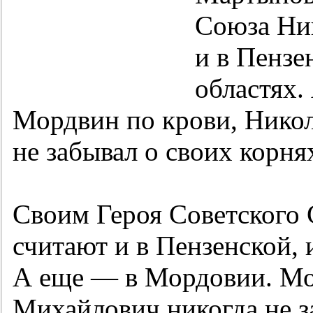
Союза Ни
и в Пензе
областях.
Мордвин по крови, Нико
не забывал о своих корня
Своим Героя Советского
считают и в Пензенской, 
А еще — в Мордовии. Мо
Михайлович никогда не з