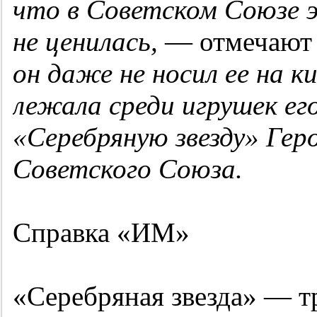
что в Советском Союзе 
не ценилась,
— отмечают 
он даже не носил ее на к
лежала среди игрушек ег
«Серебряную звезду» Гер
Советского Союза.
Справка «ИМ»
«Серебряная звезда» — т