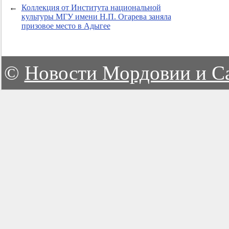
←
Коллекция от Института национальной
культуры МГУ имени Н.П. Огарева заняла
призовое место в Адыгее
©
Новости Мордовии и С