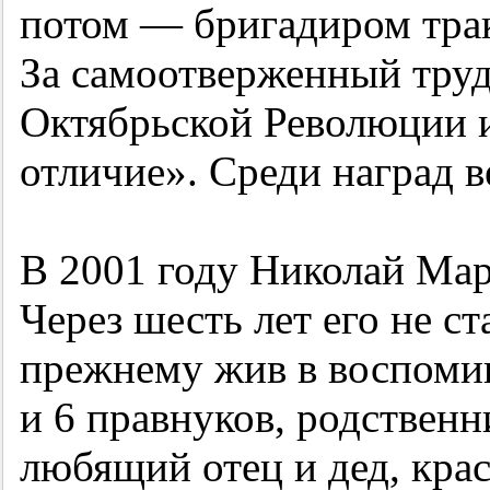
потом — бригадиром тра
За самоотверженный тру
Октябрьской Революции и
отличие». Среди наград 
В 2001 году Николай Мар
Через шесть лет его не ст
прежнему жив в воспомин
и 6 правнуков, родственн
любящий отец и дед, кра