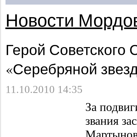
Новости Мордо
Герой Советского
«Серебряной звез
11.10.2010 14:35
За подвиг
звания за
Мартынов