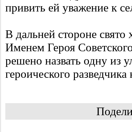
привить ей уважение к се
В дальней стороне свято 
Именем Героя Советског
решено назвать одну из у
героического разведчика 
Подели