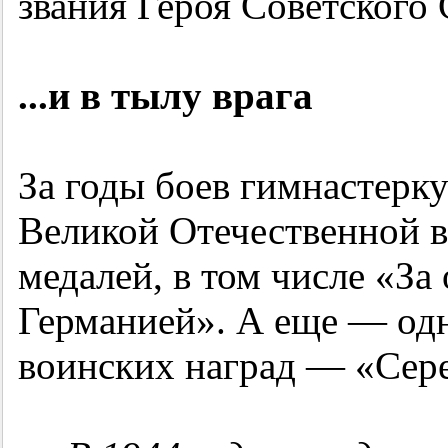
звания Героя Советского 
...и в тылу врага
За годы боев гимнастерк
Великой Отечественной в
медалей, в том числе «За 
Германией». А еще — од
воинских наград — «Сере