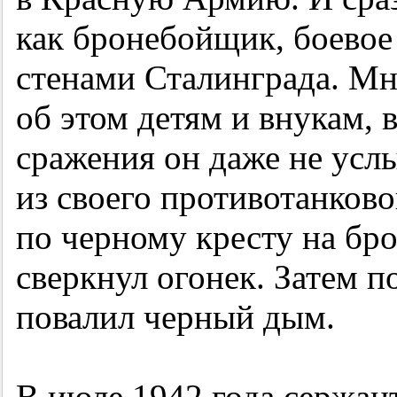
как бронебойщик, боевое
стенами Сталинграда. Мн
об этом детям и внукам, в
сражения он даже не усл
из своего противотанково
по черному кресту на бр
сверкнул огонек. Затем п
повалил черный дым.
В июле 1942 года сержан