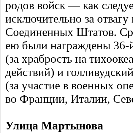
родов войск — как следуе
исключительно за отвагу 
Соединенных Штатов. Ср
ею были награждены
36-
(за храбрость на тихооке
действий) и голливудски
(за участие в военных оп
во Франции, Италии, Сев
Улица Мартынова