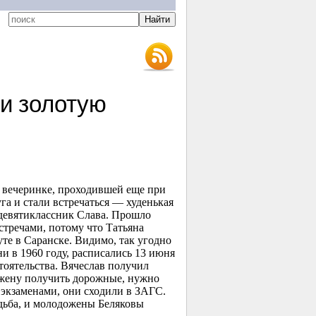
и золотую
й вечеринке, проходившей еще при
га и стали встречаться — худенькая
девятиклассник Слава. Прошло
стречами, потому что Татьяна
уте в Саранске. Видимо, так угодно
и в 1960 году, расписались 13 июня
тоятельства. Вячеслав получил
 жену получить дорожные, нужно
 экзаменами, они сходили в ЗАГС.
дьба, и молодожены Беляковы