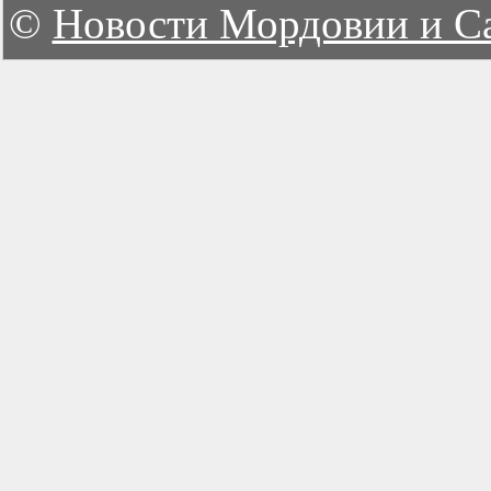
©
Новости Мордовии и С