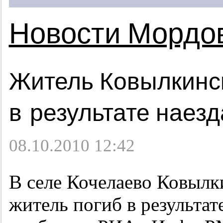
Новости Мордо
Житель Ковылкинск
в результате наез
08.10.2010 12:42
В селе Кочелаево Ковылк
житель погиб в результат