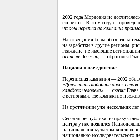
2002 года Мордовия не досчиталась 
сосчитать. В этом году на проведен
чтобы переписная кампания прошла
На совещании была обозначена тем
на заработки в другие регионы, ри
граждане, не имеющие регистрации 
быть не должно
, — обратился Гла
Национальное единение
Переписная кампания — 2002 обнаж
«Допустить подобное никак нельзя. 
каждого человека»,
— сказал Глава
с регионами, где компактно прожив
На протяжении уже нескольких лет
Сегодня республика по праву стан
центра у нас появился Национальны
национальной культуры воплощены 
национально-исследовательского це