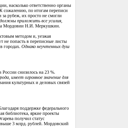
ии, насколько ответственно органы
К сожалению, по итогам переписи
 за рубеж, их просто не смогли
должны приложить все усилия,
ава Мордовии Н.И. Меркушкин.
хтовым методом и, уезжая
ут не попасть в переписные листы
 в городах.
Однако неучтенных душ
 России снизилось на 23 %.
рода, имеет огромное значение для
ания культурных и деловых связей
Благодаря поддержке федерального
ая библиотека, яркие проекты
гарева получил статус
 свыше 3 млрд. рублей. Мордовский