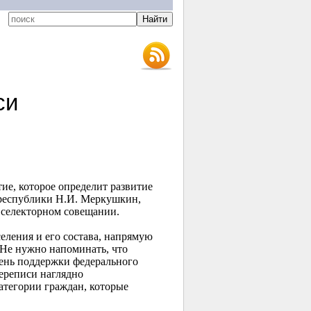
си
е, которое определит развитие
республики Н.И. Меркушкин,
 селекторном совещании.
еления и его состава, напрямую
 Не нужно напоминать, что
ень поддержки федерального
ереписи наглядно
атегории граждан, которые