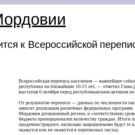
Мордовии
ится к Всероссийской перепи
Всероссийская перепись населения — важнейшее событи
республики на ближайшие
10-15 лет, —
отметил Глава 
выступая 6 октября перед республиканским активом на
От результатов переписи — данных по численности нас
зависит реализация различных федеральных программ.
Мордовия дотационный регион, и соответственно уров
бюджета пропорционален количеству граждан. Итоги п
продемонстрируют, насколько защищенными будут те к
окажутся или не окажутся в переписных листах.