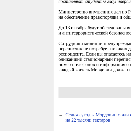
составляют студенты госуниверсит
Министерство внутренних дел по Р
на обеспечение правопорядка и общ
До 13 октября будут обследованы в
и антитеррористической безопаснос
Сотрудники милиции предупреждают,
переписчик не потребует никаких д
респондента. Если вы опасаетесь и
ближайший стационарный переписной
номера телефонов и информация о 
каждый житель Мордовии должен пон
←
Сельхозугодья Мордовии стали
на 22 тысячи гектаров