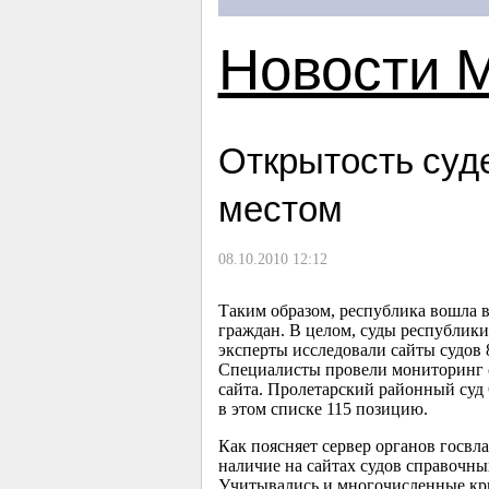
Новости 
Открытость суд
местом
08.10.2010 12:12
Таким образом, республика вошла в
граждан. В целом, суды республик
эксперты исследовали сайты судов 
Специалисты провели мониторинг с
сайта. Пролетарский районный суд
в этом списке 115 позицию.
Как поясняет сервер органов госвл
наличие на сайтах судов справочны
Учитывались и многочисленные кри