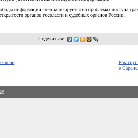
вободы информации специализируется на проблемах доступа гра
ткрытости органов госвласти и судебных органов России.
Поделиться:
оизошло
Рок-груп
в Саранс
026