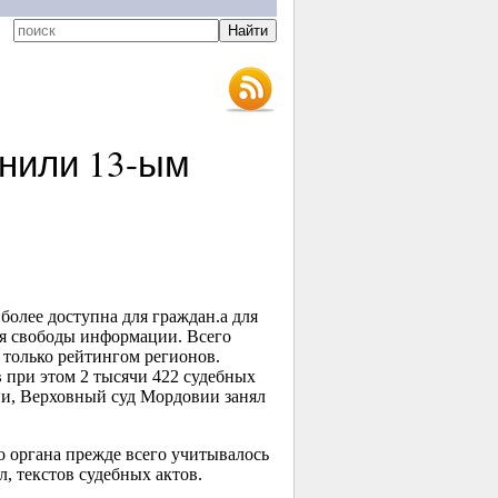
енили
13-ым
более доступна для граждан.а для
ия свободы информации. Всего
 только рейтингом регионов.
 при этом 2 тысячи 422 судебных
ии, Верховный суд Мордовии занял
о органа прежде всего учитывалось
, текстов судебных актов.