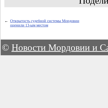
Подели
←
Открытость судебной системы Мордовии
оценили
13-ым
местом
©
Новости Мордовии и С