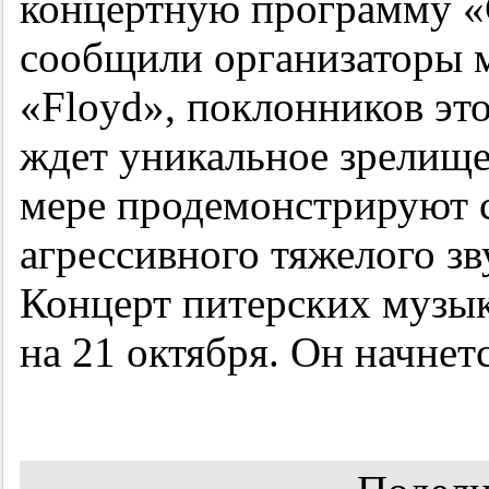
концертную программу «C
сообщили организаторы 
«Floyd», поклонников эт
ждет уникальное зрелище
мере продемонстрируют с
агрессивного тяжелого з
Концерт питерских музык
на 21 октября. Он начнет