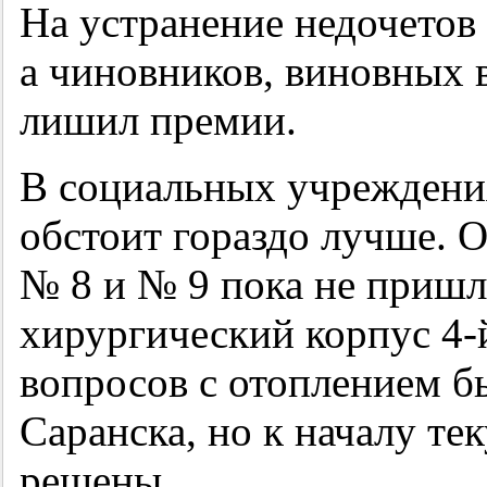
На устранение недочетов 
а чиновников, виновных 
лишил премии.
В социальных учреждения
обстоит гораздо лучше. 
№ 8 и № 9 пока не пришл
хирургический корпус
4-
вопросов с отоплением бы
Саранска, но к началу те
решены.