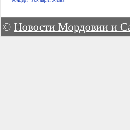
концерт "Рок дарит жизнь
©
Новости Мордовии и С