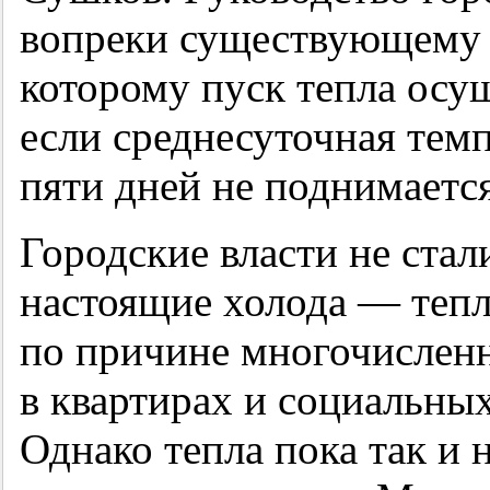
вопреки существующему 
которому пуск тепла осущ
если среднесуточная темп
пяти дней не поднимаетс
Городские власти не стал
настоящие холода — теп
по причине многочислен
в квартирах и социальны
Однако тепла пока так и 