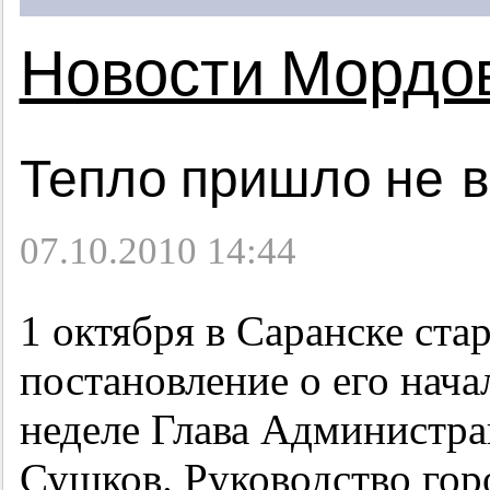
Новости Мордо
Тепло пришло не в
07.10.2010 14:44
1 октября в Саранске ст
постановление о его нач
неделе Глава Администра
Сушков. Руководство гор