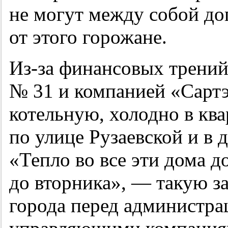
не могут между собой дог
от этого горожане.
Из-за финансовых трени
№ 31 и компанией «Сартэ
котельную, холодно в ква
по улице Рузаевской и в 
«Тепло во все эти дома 
до вторника», — такую з
города перед администра