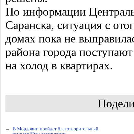
По информации Централь
Саранска, ситуация с от
домах пока не выправила
района города поступают
на холод в квартирах.
Подели
←
В Мордовии пройдет благотворительный