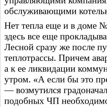
управляющими компаниям
обслуживающими котель
Нет тепла еще и в доме 
здесь все еще прокладыва
Лесной сразу же после п
теплотрассы. Причем ава
а к ее ликвидации комму
утром. «А если бы это п
— возмутился градонача
подобных ЧП необходимо 