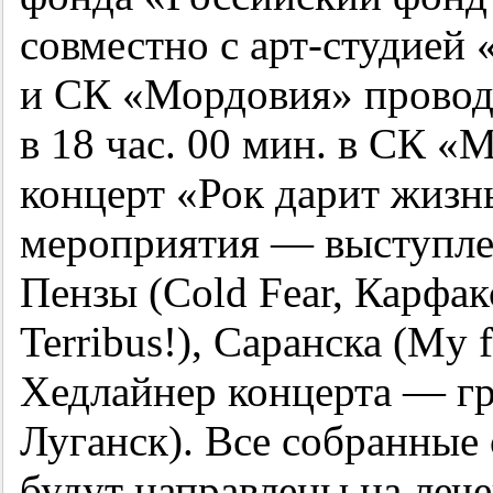
совместно с арт-студией 
и СК «Мордовия» проводя
в 18 час. 00 мин. в СК 
концерт «Рок дарит жизн
мероприятия — выступле
Пензы (Cold Fear, Карфакс
Terribus!), Саранска (My f
Хедлайнер концерта — гр
Луганск). Все собранные 
будут направлены на леч