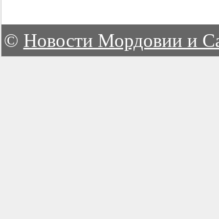
©
Новости Мордовии и С