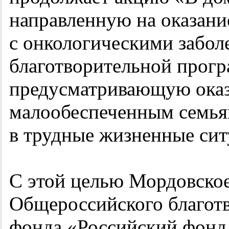
направленную на оказан
с онкологическими забол
благотворительной прог
предусматривающую ока
малообеспеченным семья
в трудные жизненные сит
С этой целью Мордовское
Общероссийского благот
фонда «Российский фонд 