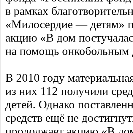
в рамках благотворитель
«Милосердие — детям» п
акцию «В дом постучалась
на помощь онкобольным 
В 2010 году материальна
из них 112 получили сре
детей. Однако поставленн
средств ещё не достигну
продолжает акцию «В дом 