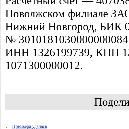
Расчетный счет — 40703
Поволжском филиале ЗАО
Нижний Новгород, БИК 0
№ 3010181030000000084
ИНН 1326199739, КПП 1
1071300000012.
Подели
←
Премьера удалась