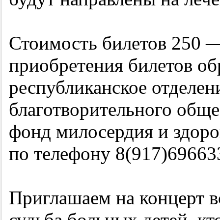
Стоимость билетов 250 —
приобретения билетов об
республиканское отделе
благотворительного обще
фонд милосердия и здоров
по телефону 8(917)696633
Приглашаем на концерт вс
судьба больных детей, к