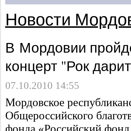
Новости Мордо
В Мордовии пройд
концерт "Рок дари
07.10.2010 14:55
Мордовское республиканс
Общероссийского благот
фонда «Российский фонд 