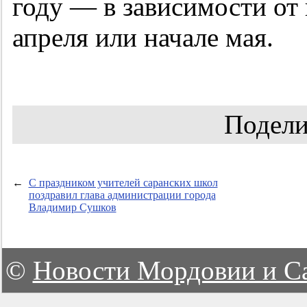
году — в зависимости от
апреля или начале мая.
Подели
←
С праздником учителей саранских школ
поздравил глава администрации города
Владимир Сушков
©
Новости Мордовии и С