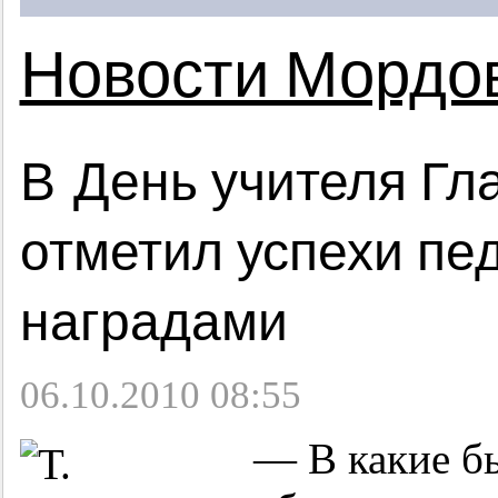
Новости Мордо
В День учителя Гл
отметил успехи пе
наградами
06.10.2010 08:55
— В какие б