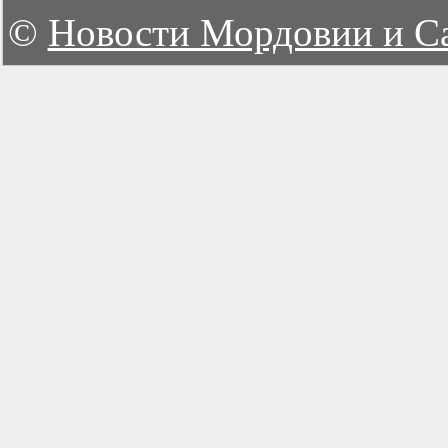
©
Новости Мордовии и С