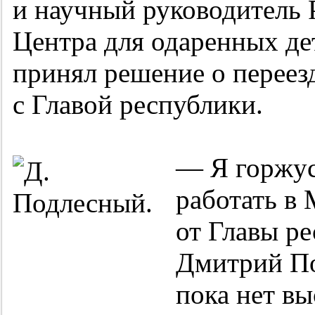
и научный руководитель 
Центра для одаренных де
принял решение о переезд
с Главой республики.
— Я горжус
работать в
от Главы р
Дмитрий По
пока нет в