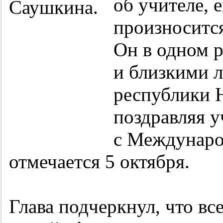
об учителе, е
произносится
Он в одном 
и близкими л
республики 
поздравляя 
с Междунаро
отмечается 5 октября.
Глава подчеркнул, что вс