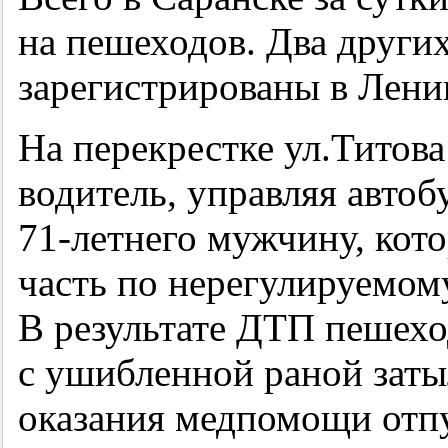
на пешеходов. Два други
зарегистрированы в Лени
На перекрестке ул.Тито
водитель, управляя автоб
71-летнего
мужчину, кото
часть по нерегулируемом
В результате ДТП пешехо
с ушибленной раной заты
оказания медпомощи отп