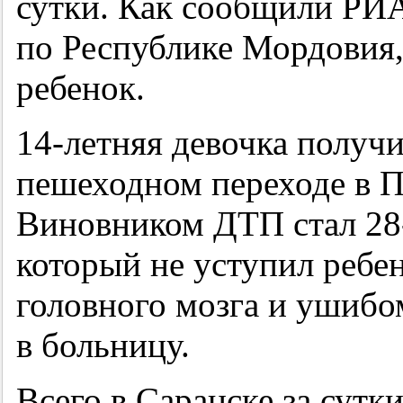
сутки. Как сообщили Р
по Республике Мордовия
ребенок.
14-летняя
девочка получи
пешеходном переходе в П
Виновником ДТП стал
28
который не уступил ребен
головного мозга и ушибо
в больницу.
Всего в Саранске за сутк