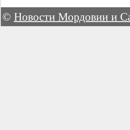
©
Новости Мордовии и С