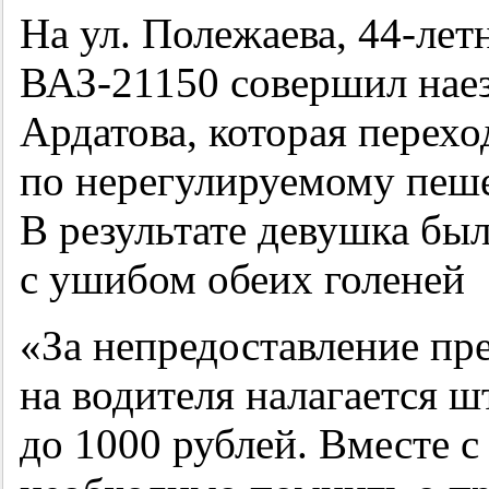
На ул. Полежаева,
44-лет
ВАЗ-21150 совершил нае
Ардатова, которая перех
по нерегулируемому пеш
В результате девушка был
с ушибом обеих голеней
«За непредоставление п
на водителя налагается ш
до 1000 рублей. Вместе с