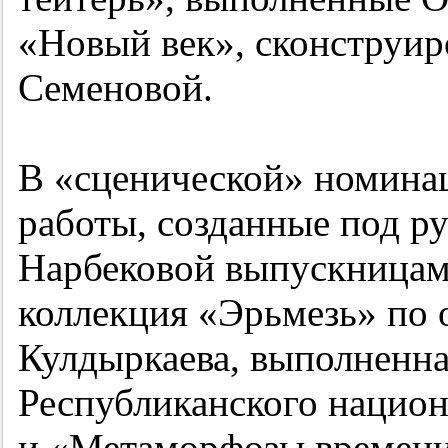
«Новый век», сконструи
Семеновой.
В «сценической» номина
работы, созданные под 
Нарбековой выпускницам
коллекция «Эрьмезь» по
Кулдыркаева, выполненн
Республиканского национ
и «Метаморфозы времени