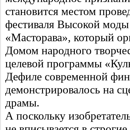
становится местом прове
фестиваля Высокой моды
«Масторава», который ор
Домом народного творчес
целевой программы «Кул
Дефиле современной фин
демонстрировалось на сц
драмы.
А поскольку изобретател
не вписывается в строги