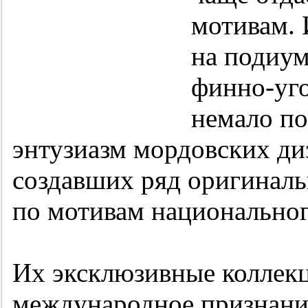
мотивам. 
на подиум
финно-уго
немало по
энтузиазм мордовских ди
создавших ряд оригинал
по мотивам национальног
Их эксклюзивные коллекц
международное признание