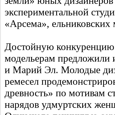
земли» юных дизайнеров 
экспериментальной студи
«Арсема», ельниковских 
Достойную конкуренцию
модельерам предложили и
и Марий Эл. Молодые ди
ремесел продемонстриро
древность» по мотивам 
нарядов удмуртских жен