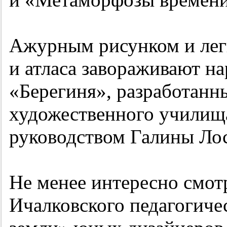
Ажурным рисунком и лег
и атласа завораживают н
«Берегиня», разработанн
художественного училища
руководством Галины Лос
Не менее интересно смот
Ичалковского педагогиче