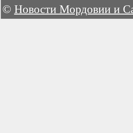
©
Новости Мордовии и С