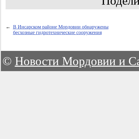
Подели
←
В Инсарском районе Мордовии обнаружены
бесхозные гидротехнические сооружения
©
Новости Мордовии и С