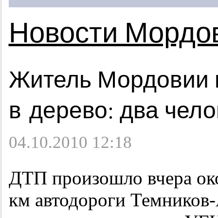
Новости Мордо
Житель Мордовии 
в дерево: два чел
04.10.2010 12:18
ДТП произошло вчера око
км автодороги Темников