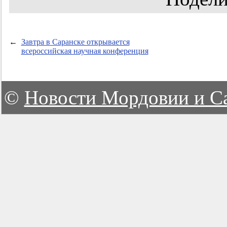
←
Завтра в Саранске открывается
всероссийская научная конференция
©
Новости Мордовии и С