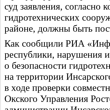
суд заявления, согласно 
гидротехнических сооруж
районе, должны быть пос
Как сообщили РИА «Инф
республики, нарушения и
о безопасности гидротех
на территории Инсарског
в ходе проверки совмест
Окского Управления Рос
администрации Инсарског