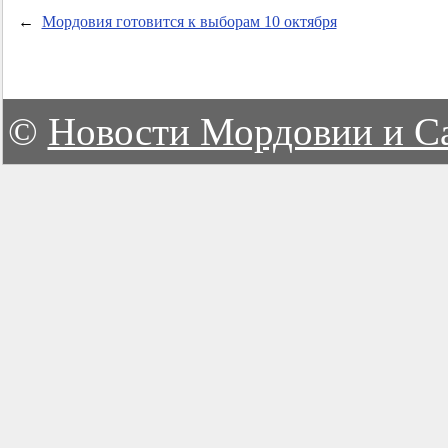
←
Мордовия готовится к выборам 10 октября
©
Новости Мордовии и С