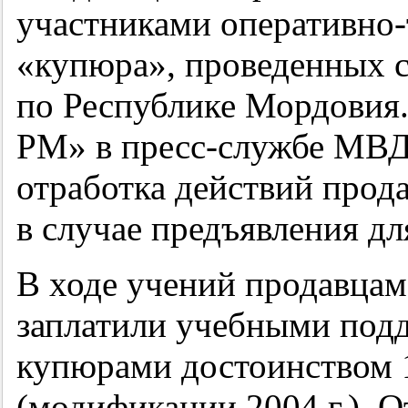
участниками оперативно-
«купюра», проведенных
по Республике Мордовия
РМ» в пресс-службе МВД
отработка действий прод
в случае предъявления д
В ходе учений продавцам 
заплатили учебными по
купюрами достоинством 1
(модификации 2004 г.). 