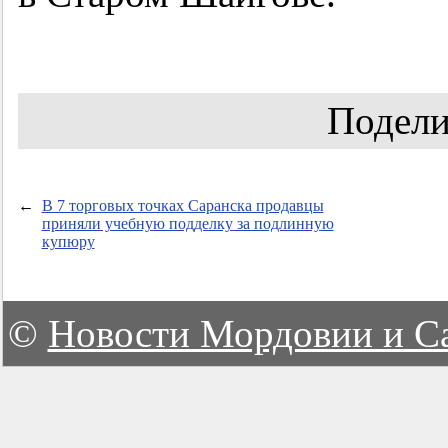
Подели
←
В 7 торговых точках Саранска продавцы
приняли учебную подделку за подлинную
купюру
©
Новости Мордовии и С