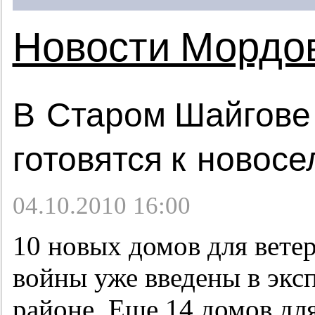
Новости Мордо
В Старом Шайгове 
готовятся к новос
04.10.2010 16:00
10 новых домов для вете
войны уже введены в экс
районе. Еще 14 домов дл