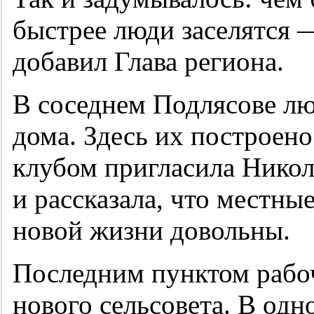
быстрее люди заселятся 
добавил Глава региона.
В соседнем Подлясове лю
дома. Здесь их построен
клубом пригласила Никол
и рассказала, что местны
новой жизни довольны.
Последним пунктом рабоч
нового сельсовета. В одн