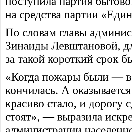
поступила партия бытово
на средства партии «Един
По словам главы админи
Зинаиды Левштановой, дл
за такой короткий срок б
«Когда пожары были — в
кончилась. А оказывается
красиво стало, и дорогу 
стоят», — выразила искр
администрации населенно