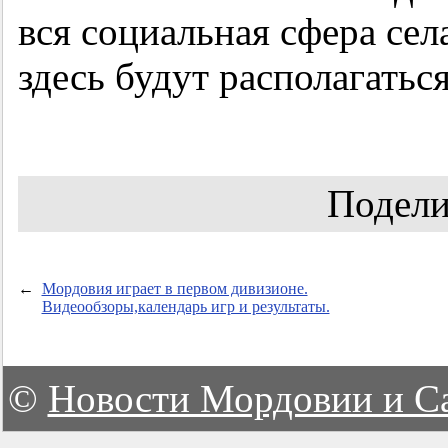
вся социальная сфера се
здесь будут располагаться
Подели
←
Мордовия играет в первом дивизионе.
Видеообзоры,календарь игр и результаты.
©
Новости Мордовии и С