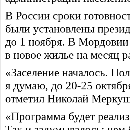
В России сроки готовнос
были установлены прези
до 1 ноября. В Мордовии
в новое жилье на месяц р
«Заселение началось. Пол
я думаю, до
20-25
октябр
отметил Николай Меркуш
«Программа будет реализ
Так и задумывалось: чем 