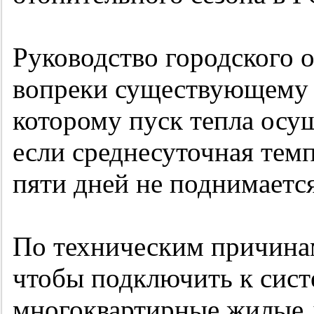
Руководство городского 
вопреки существующему 
которому пуск тепла осущ
если среднесуточная темп
пяти дней не поднимаетс
По техническим причинам
чтобы подключить к сист
многоквартирные жилые д