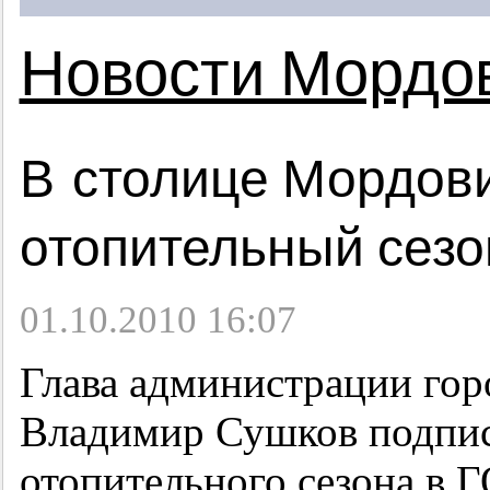
Новости Мордо
В столице Мордов
отопительный сезо
01.10.2010 16:07
Глава администрации гор
Владимир Сушков подпис
отопительного сезона в Г