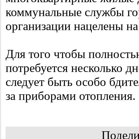
коммунальные службы го
организации нацелены на
Для того чтобы полность
потребуется несколько д
следует быть особо бдит
за приборами отопления.
Подели