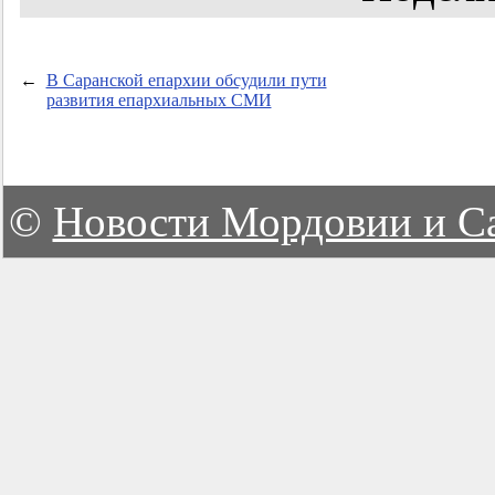
←
В Саранской епархии обсудили пути
развития епархиальных СМИ
©
Новости Мордовии и С