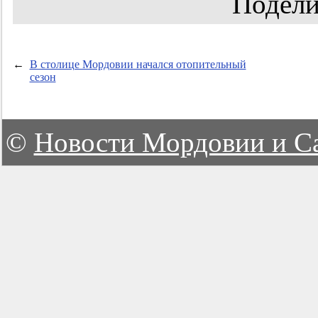
Подели
←
В столице Мордовии начался отопительный
сезон
©
Новости Мордовии и С