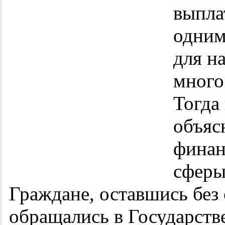
выпла
одним
для н
много
Тогда
объяс
финан
сферы
Граждане, оставшись без
обращались в Государств