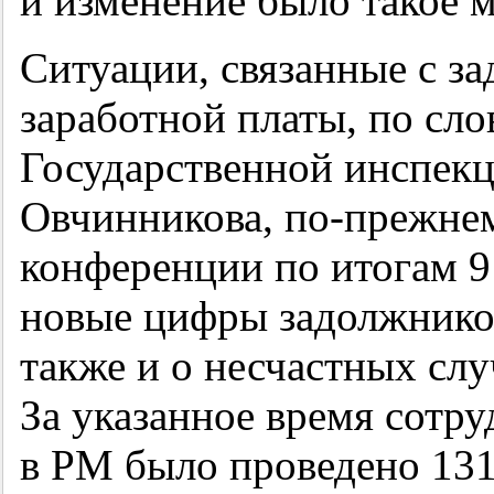
и изменение было такое м
Ситуации, связанные с з
заработной платы, по сло
Государственной инспек
Овчинникова, по-прежнем
конференции по итогам 9 
новые цифры задолжников
также и о несчастных слу
За указанное время сотр
в РМ было проведено 131