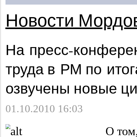
Новости Мордо
На пресс-конфере
труда в РМ по ито
озвучены новые ц
01.10.2010 16:03
О том