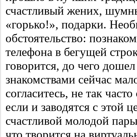
счастливый жених, шумны
«горько!», подарки. Нео
обстоятельство: познако
телефона в бегущей строк
говорится, до чего дошел
знакомствами сейчас мало
согласитесь, не так часто
если и заводятся с этой 
счастливой молодой пары
что творится на виртуал