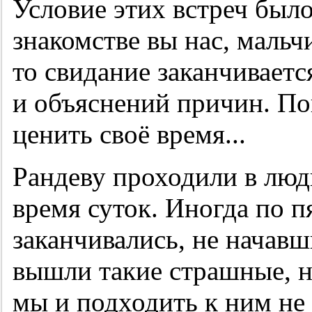
Условие этих встреч был
знакомстве вы нас, мальч
то свидание заканчиваетс
и объяснений причин. П
ценить своё время...
Рандеву проходили в люд
время суток. Иногда по п
заканчивались, не начавш
вышли такие страшные, н
мы и подходить к ним не