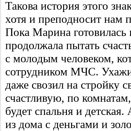
Такова история этого знак
хотя и преподносит нам 
Пока Марина готовилась к
продолжала пытать счаст
с молодым человеком, ко
сотрудником МЧС. Ухажив
даже свозил на стройку св
счастливую, по комнатам,
будет спальня и детская
из дома с деньгами и зо