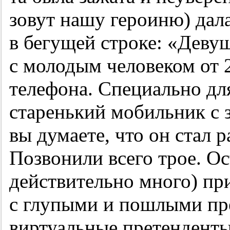
зовут нашу героиню) дал
в бегущей строке: «Деву
с молодым человеком от 2
телефона. Специально дл
старенький мобильник с 
вы думаете, что он стал р
Позвонили всего трое. Ос
действительно много) пр
с глупыми и пошлыми пр
виртуальные претенденты