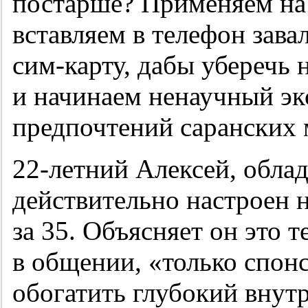
постарше? Применяем на
вставляем в телефон зав
сим-карту, дабы уберечь 
и начинаем ненаучный э
предпочтений саранских
22-летний
Алексей, облад
действительно настроен н
за 35. Объясняет он это 
в общении, «только спон
обогатить глубокий вну