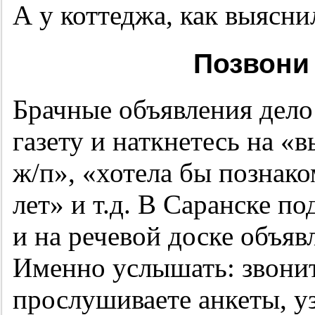
А у коттеджа, как выяснил
Позвони 
Брачные объявления дело
газету и наткнетесь на «
ж/п», «хотела бы познак
лет» и т.д. В Саранске 
и на речевой доске объяв
Именно услышать: звонит
прослушиваете анкеты, уз