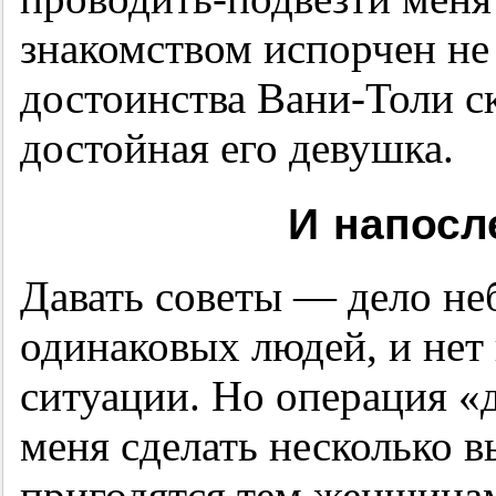
знакомством испорчен не 
достоинства Вани-Толи с
достойная его девушка.
И напосле
Давать советы — дело не
одинаковых людей, и нет
ситуации. Но операция «
меня сделать несколько в
пригодятся тем женщинам