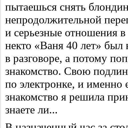
пытаешься снять блондин
непродолжительной переп
и серьезные отношения в 
некто «Ваня 40 лет» был 
в разговоре, а потому по
знакомство. Свою подли
по электронке, и именно
знакомство я решила прин
знаете ли...
В назначенный час за сто