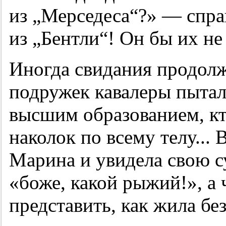
из „Мерседеса“?» — спра
из „Бентли“! Он бы их не
Иногда свидания продолж
подружек кавалеры пытал
высшим образованием, к
наколок по всему телу... 
Марина и увидела свою с
«боже, какой рыжий!», а 
представить, как жила бе