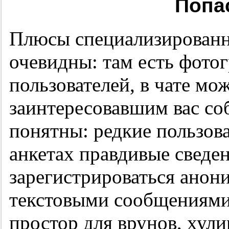
Попас
Плюсы специализированн
очевидны: там есть фотог
пользователей, в чате м
заинтересовавшим вас со
понятны: редкие пользов
анкетах правдивые сведе
зарегистрироваться анон
текстовыми сообщениями
простор для врунов, хули