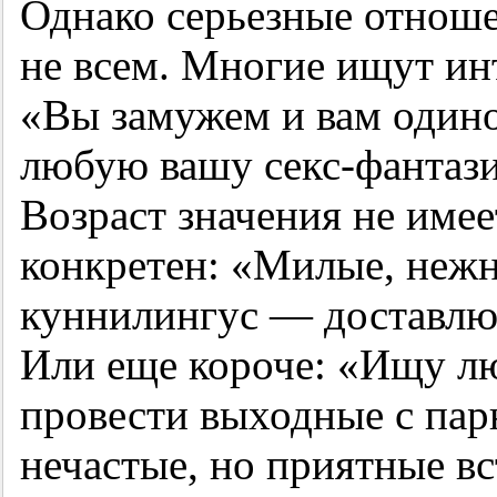
Однако серьезные отноше
не всем. Многие ищут инт
«Вы замужем и вам один
любую вашу секс-фантази
Возраст значения не имее
конкретен: «Милые, нежн
куннилингус — доставлю 
Или еще короче: «Ищу л
провести выходные с пар
нечастые, но приятные вс