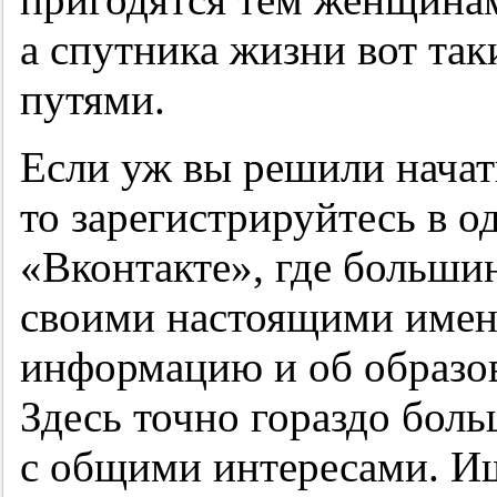
а спутника жизни вот та
путями.
Если уж вы решили начать
то зарегистрируйтесь в о
«Вконтакте», где больши
своими настоящими имена
информацию и об образов
Здесь точно гораздо бол
с общими интересами. Ищ