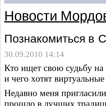
Новости Мордо
Познакомиться в 
30.09.2010 14:14
Кто ищет свою судьбу на 
и чего хотят виртуальны
Недавно меня пригласили
прошло в лучших традици