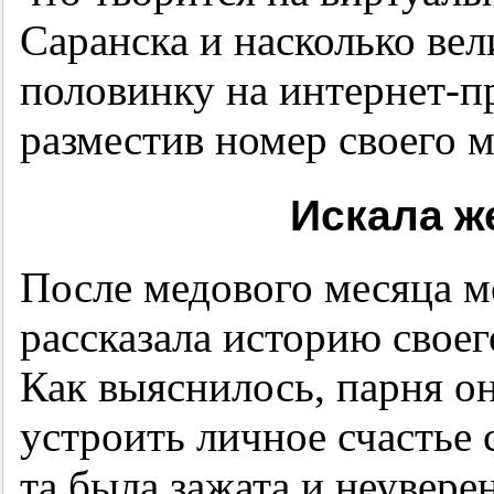
Саранска и насколько ве
половинку на интернет-п
разместив номер своего м
Искала ж
После медового месяца м
рассказала историю своег
Как выяснилось, парня она
устроить личное счастье 
та была зажата и неувере