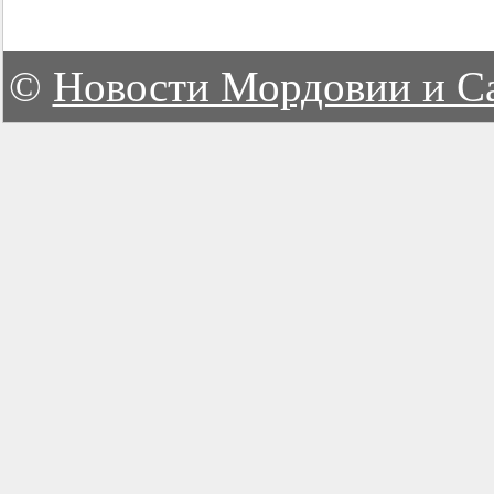
©
Новости Мордовии и С