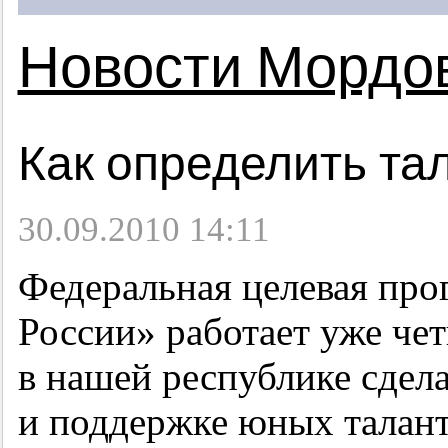
Новости Мордо
Как определить та
30.09.2010 14:11
Федеральная целевая про
России» работает уже чет
в нашей республике сдел
и поддержке юных талант