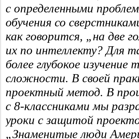
с определенными проблем
обучения со сверстникам
как говорится, „на две 
их по интеллекту? Для т
более глубокое изучение 
сложности. В своей прак
проектный метод. В про
с
8-классниками
мы разра
уроки с защитой проект
„Знаменитые люди Амер