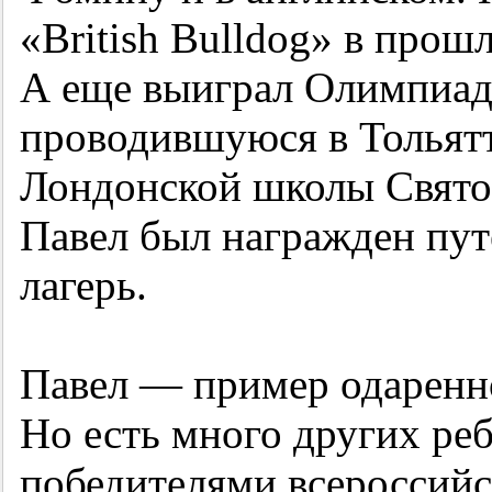
«British Bulldog» в прош
А еще выиграл Олимпиаду
проводившуюся в Тольят
Лондонской школы Святог
Павел был награжден пу
лагерь.
Павел — пример одареннос
Но есть много других реб
победителями всероссий