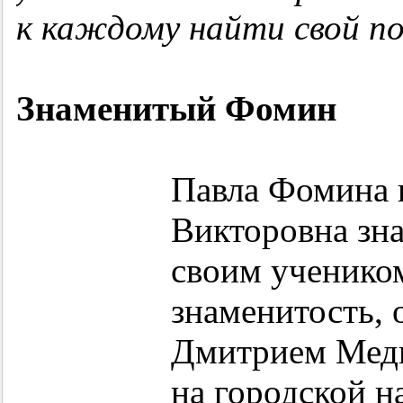
к каждому найти свой по
Знаменитый Фомин
Павла Фомина 
Викторовна зна
своим ученико
знаменитость, 
Дмитрием Медв
на городской н