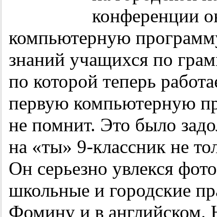
конференции о
компьютерную программу
знаний учащихся по грам
по которой теперь работае
первую компьютерную пр
не помнит. Это было зад
на «ты»
9-классник
не то
Он серьезно увлекся фот
школьные и городские пр
Фомину и в английском. 