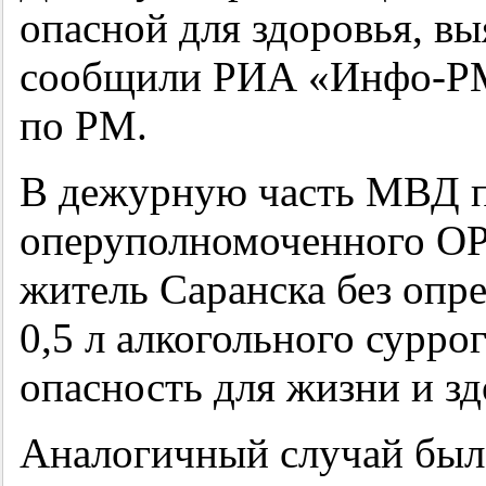
опасной для здоровья, вы
сообщили РИА «Инфо-РМ
по РМ.
В дежурную часть МВД п
оперуполномоченного ОР
житель Саранска без опр
0,5 л алкогольного сурро
опасность для жизни и з
Аналогичный случай был 