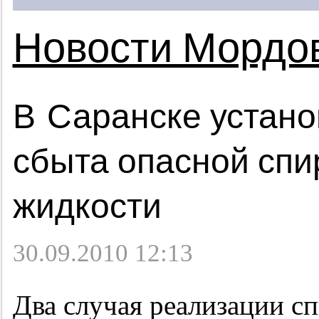
Новости Мордо
В Саранске устано
сбыта опасной сп
жидкости
30.09.2010 12:13
Два случая реализации с