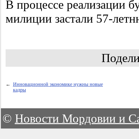
В процессе реализации б
милиции застали
57-лет
Подели
←
Инновационной экономике нужны новые
кадры
©
Новости Мордовии и С