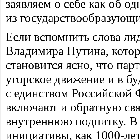
заявляем о себе как об о
из государствообразующи
Если вспомнить слова ли
Владимира Путина, котор
становится ясно, что пар
угорское движение и в б
с единством Российской 
включают и обратную св
внутреннюю подпитку. В 
инициативы, как
1000-ле