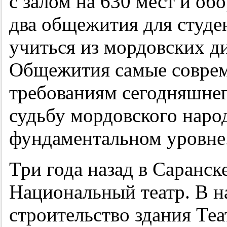
с залом на 630 мест и об
два общежития для студе
учиться из мордовских д
Общежития самые соврем
требованиям сегодняшнег
судьбу мордовского народ
фундаментальном уровне
Три года назад в Саранск
Национальный театр. В н
строительство здания Теа