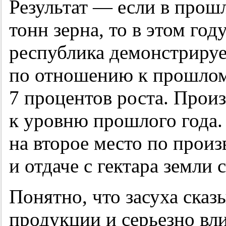
Результат — если в прош
тонн зерна, то в этом го
республика демонстрируе
по отношению к прошлом
7 процентов роста. Прои
к уровню прошлого года
на второе место по произ
и отдаче с гектара земли
Понятно, что засуха сказ
продукции и серьезно вли