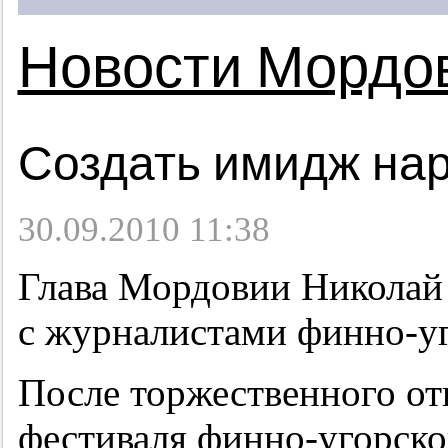
Новости Мордо
Создать имидж на
30.09.2010 11:38
Глава Мордовии Николай
с журналистами финно-
После торжественного от
фестиваля финно-угорск