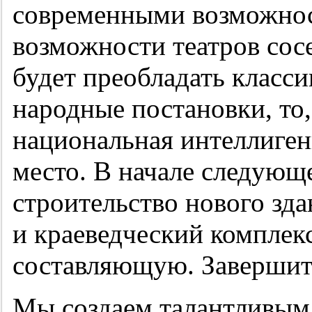
современными возможнос
возможности театров сос
будет преобладать класси
народные постановки, то
национальная интеллиген
место. В начале следующ
строительство нового зда
и краеведческий комплек
составляющую. Завершитс
Мы создаем талантливым 