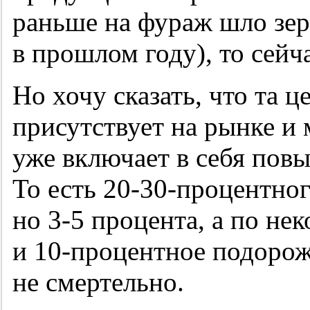
раньше на фураж шло зерн
в прошлом году), то сейч
Но хочу сказать, что та ц
присутствует на рынке и 
уже включает в себя пов
То есть 20-30-процентног
но
3-5 процента,
а по нек
и
10-процентное
подорожа
не смертельно.