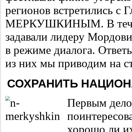
регионов встретились с 
МЕРКУШКИНЫМ. В течени
задавали лидеру Мордов
в режиме диалога. Ответ
из них мы приводим на с
СОХРАНИТЬ НАЦИО
Первым дел
поинтересова
хорошо ли и