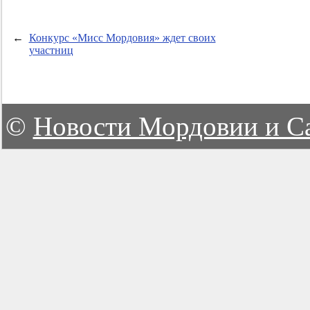
←
Конкурс «Мисс Мордовия» ждет своих
участниц
©
Новости Мордовии и С