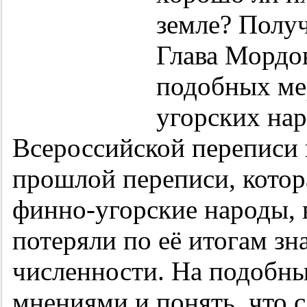
земле? Получ
Глава Мордо
подобных ме
угорских нар
Всероссийской переписи 
прошлой переписи, котора
финно-угорские народы, 
потеряли по её итогам зн
численности. На подобны
мнениями и понять, что 