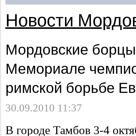
Новости Мордо
Мордовские борцы
Мемориале чемпио
римской борьбе Е
30.09.2010 11:37
В городе Тамбов
3-4
октя