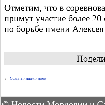
Отметим, что в соревнов
примут участие более 2
по борьбе имени Алексе
Подели
←
Создать имидж народу
©
Новости Мордовии и С