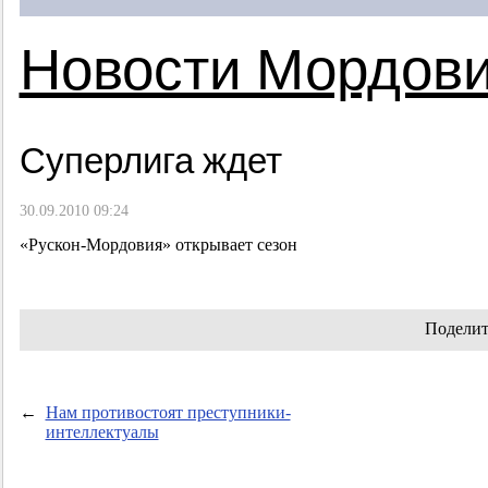
Новости Мордов
Суперлига ждет
30.09.2010 09:24
«Рускон-Мордовия» открывает сезон
Поделит
←
Нам противостоят преступники-
интеллектуалы