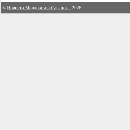
©
Новости Мордовии и Саранска
, 2026