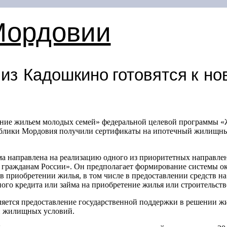
Мордовии
из Кадошкино готовятся к н
ние жильем молодых семей» федеральной целевой программы «
ублики Мордовия получили сертификаты на ипотечный жилищны
а направлена на реализацию одного из приоритетных направле
гражданам России». Он предполагает формирование системы ок
 приобретении жилья, в том числе в предоставлении средств на
го кредита или займа на приобретение жилья или строительств
яется предоставление государственной поддержки в решении
и жилищных условий.