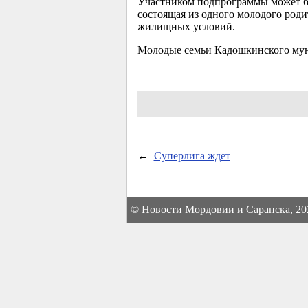
Участником подпрограммы может быт
состоящая из одного молодого роди
жилищных условий.
Молодые семьи Кадошкинского мун
←
Суперлига ждет
©
Новости Мордовии и Саранска
, 2