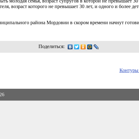
ь молодая семья, возраст супругов в которой не превышает 30 л
теля, возраст которого не превышает 30 лет, и одного и более д
иципального района Мордовии в скором времени начнут готови
Поделиться:
Контуры 
026