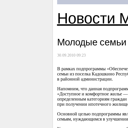
Новости 
Молодые семьи 
30.09.2010 09:23
В рамках подпрограммы «Обеспече
семьи из поселка Кадошкино Респ
в районной администрации.
Напомним, что данная подпрограмм
«Доступное и комфортное жилье — 
определенным категориям граждан в
при получении ипотечного жилищно
Основной целью подпрограммы явл
семьям, нуждающимся в улучшени