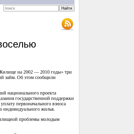
овоселью
Жилище на 2002 — 2010 годы» три
й займ. Об этом сообщили
ний национального проекта
азания государственной поддержки
 уплату первоначального взноса
о индивидуального жилья.
 жилищной проблемы молодым