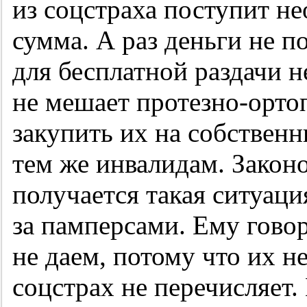
из соцстраха поступит н
сумма. А раз деньги не п
для бесплатной раздачи н
не мешает протезно-орт
закупить их на собственн
тем же инвалидам. Законо
получается такая ситуаци
за памперсами. Ему гово
не даем, потому что их н
соцстрах не перечисляет.