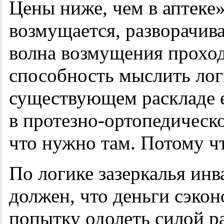
Цены ниже, чем в аптеке»
возмущается, разворачива
волна возмущения проход
способность мыслить лог
существующем раскладе е
в протезно-ортопедическо
что нужно там. Потому ч
По логике зазеркалья инв
должен, что деньги сэкон
попытку одолеть силой р