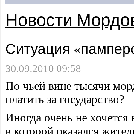
Новости Мордо
Ситуация «пампер
30.09.2010 09:58
По чьей вине тысячи мо
платить за государство?
Иногда очень не хочется 
в которой оказался жите