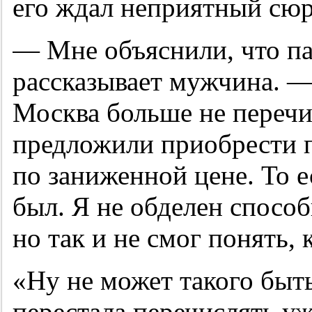
его ждал неприятный сюр
— Мне объяснили, что п
рассказывает мужчина. —
Москва больше не перечи
предложили приобрести п
по заниженной цене. То е
был. Я не обделен спосо
но так и не смог понять, 
«Ну не может такого быт
перестала перечислять у