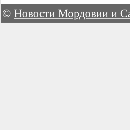
©
Новости Мордовии и С