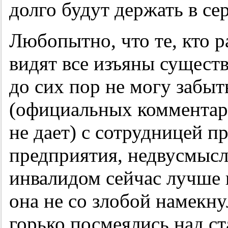
долго будут держать в се
Любопытно, что те, кто р
видят все изъяны сущест
до сих пор не могу забыт
(официальных комментари
не дает) с сотрудницей п
предприятия, недвусмысл
инвалидом сейчас лучше 
она не со злобой намекну
горько посмеялись над с