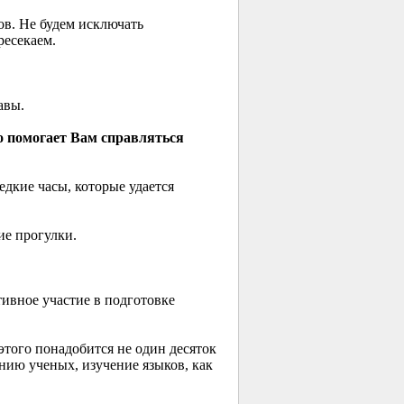
в. Не будем исключать
ресекаем.
авы.
о помогает Вам справляться
едкие часы, которые удается
ие прогулки.
ивное участие в подготовке
того понадобится не один десяток
ению ученых, изучение языков, как