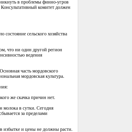
вникнуть в проблемы финно-угров
й Консультативный комитет должен
о состояние сельского хозяйства
ом, что ни один другой регион
тенсивностью ведения
 Основная часть мордовского
циональная мордовская культура.
ния:
кого же скачка причин нет.
н молока в сутки. Сегодня
сбывается за пределами
е в избытке и цены не должны расти.