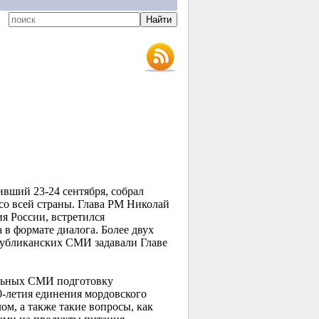
дивший
23-24 сентября,
собрал
о всей страны. Глава РМ Николай
я России, встретился
в формате диалога. Более двух
публиканских СМИ задавали Главе
льных СМИ подготовку
0-летия
единения мордовского
м, а также такие вопросы, как