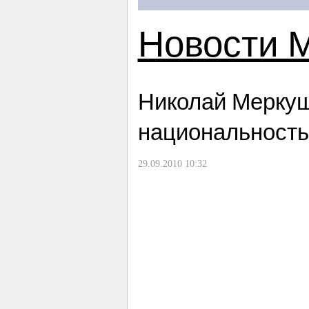
Новости 
Николай Меркуш
национальность
29.09.2010 10:32