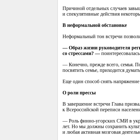
Причиной отдельных случаев завыш
и спекулятивные действия некотор
В неформальной обстановке
Неформальный тон встречи позволи
— Образ жизни руководителя реги
со стрессами? —
поинтересовалась
— Конечно, прежде всего, семья. По
посвятить семье, приходится думать
Еще один способ снять напряжение
О роли прессы
В завершение встречи Глава призва
к Всероссийской переписи населени
— Роль финно-угорских СМИ в укре
лет. Но мы должны сохранить культ
и любая активная мозговая деятельн