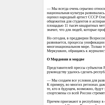
— Мы всегда очень серьезно относи
национальная культура развивалась
оценил народный артист СССР Олег
общежития для студентов и аспиран
площадью 11 тысяч квадратных метр
значит, что для людей, которые пр
Но сегодня, в преддверии Всеросси
развивается, процессы унификации
многонациональном мире. Только то
Меркушкин, обращаясь к журналис
О Мордовии и мордве
Представителей прессы субъектов 
руководству удалось сделать респу
— Мы создаем все условия для разв
К примеру, во многих регионах даж
те, кто в будущем, возможно, буду
спортсмены со всей России стремят
Причем приезжают в республику в о