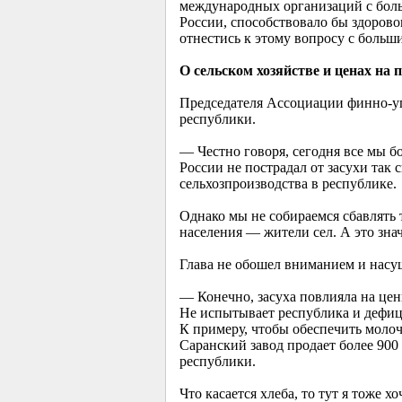
международных организаций с боль
России, способствовало бы здоров
отнестись к этому вопросу с боль
О сельском хозяйстве и ценах на
Председателя Ассоциации финно-уг
республики.
— Честно говоря, сегодня все мы б
России не пострадал от засухи так 
сельхозпроизводства в республике.
Однако мы не собираемся сбавлять 
населения — жители сел. А это знач
Глава не обошел вниманием и насу
— Конечно, засуха повлияла на цен
Не испытывает республика и дефиц
К примеру, чтобы обеспечить молоч
Саранский завод продает более 900
республики.
Что касается хлеба, то тут я тоже 