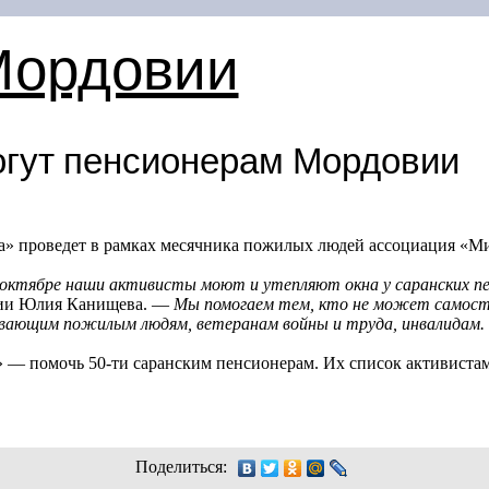
Мордовии
гут пенсионерам Мордовии
» проведет в рамках месячника пожилых людей ассоциация «Ми
 октябре наши активисты моют и утепляют окна у саранских п
ции Юлия Канищева. —
Мы помогаем тем, кто не может самост
вающим пожилым людям, ветеранам войны и труда, инвалидам.
я» — помочь
50-ти
саранским пенсионерам. Их список активиста
Поделиться: