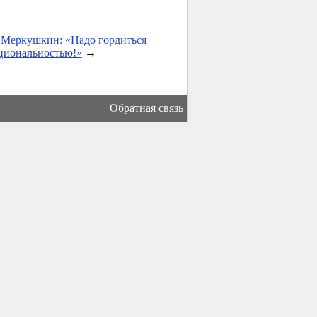
 Меркушкин: «Надо гордиться
циональностью!»
→
Обратная связь