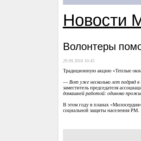
Новости 
Волонтеры помо
29.09.2010 10:45
Традиционную акцию «Теплые окна
—
Вот уже несколько лет подряд в
заместитель председателя ассоциа
домашней работой: одиноко прожи
В этом году в планах «Милосерди
социальной защиты населения РМ.