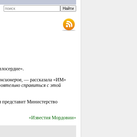
лосердие».
енсионеров,
— рассказала «ИМ»
оятельно справиться с этой
м представит Министерство
«Известия Мордовии»