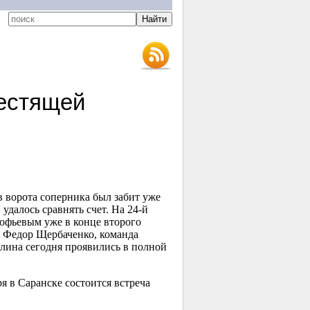
естящей
в ворота соперника был забит уже
удалось сравнять счет. На
24-й
офьевым уже в конце второго
й Федор Щербаченко, команда
плина сегодня проявились в полной
 в Саранске состоится встреча