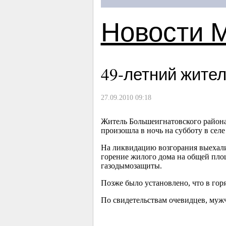
Новости 
49-летний
жител
27.09.2010 09:18
Житель Большеигнатовского района
произошла в ночь на субботу в селе
На ликвидацию возгорания выехали
горение жилого дома на общей площ
газодымозащиты.
Позже было установлено, что в гор
По свидетельствам очевидцев, муж