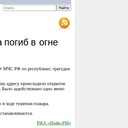
 погиб в огне
У МЧС РФ по республике, трагедия
му адресу происходило открытое
. Было задействовано одно звено
о в ходе тушения пожара.
устанавливаются.
РИА «Инфо-РМ»