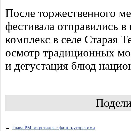
После торжественного м
фестивала отправились в
комплекс в селе Старая Т
осмотр традиционных мо
и дегустация блюд нацио
Подели
←
Глава РМ встретился с финно-угорскими