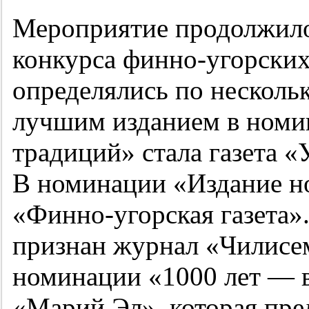
Мероприятие продолжило
конкурса финно-угорски
определялись по несколь
лучшим изданием в номи
традиций» стала газета 
В номинации «Издание н
«Финно-угорская газета
признан журнал «Чилисе
номинации «1000 лет — в
«Марий Эл», которая пр