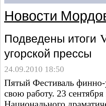
Новости Мордо
Подведены итоги 
угорской прессы
24.09.2010 18:50
Пятый Фестиваль финно-
свою работу. 23 сентября
Национального драматиче