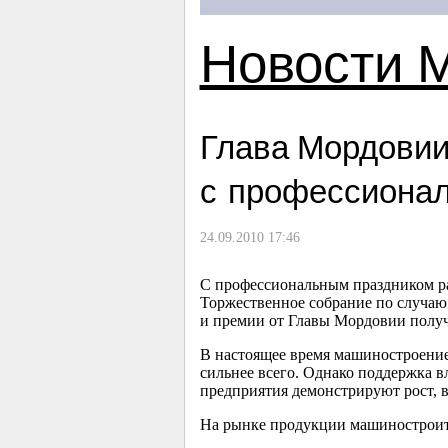
Новости 
Глава Мордовии
с профессиона
24.09.2010 17:46
С профессиональным праздником р
Торжественное собрание по случаю
и премии от Главы Мордовии полу
В настоящее время машиностроение
сильнее всего. Однако поддержка в
предприятия демонстрируют рост, 
На рынке продукции машиностроите