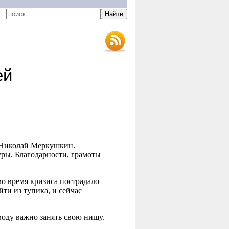
ей
 Николай Меркушкин.
ры. Благодарности, грамоты
о время кризиса пострадало
ти из тупика, и сейчас
оду важно занять свою нишу.