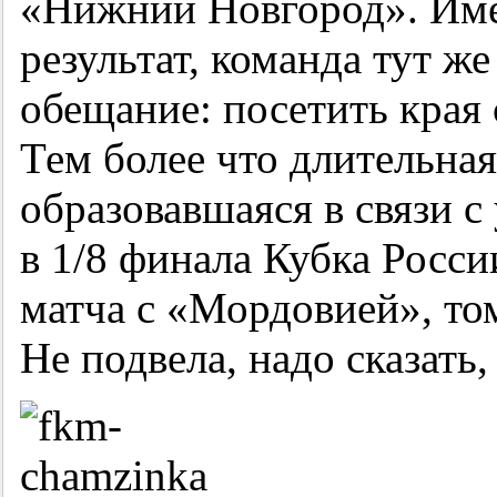
«Нижний Новгород». Име
результат, команда тут ж
обещание: посетить края 
Тем более что длительная
образовавшаяся в связи 
в 1/8 финала Кубка Росс
матча с «Мордовией», то
Не подвела, надо сказать,