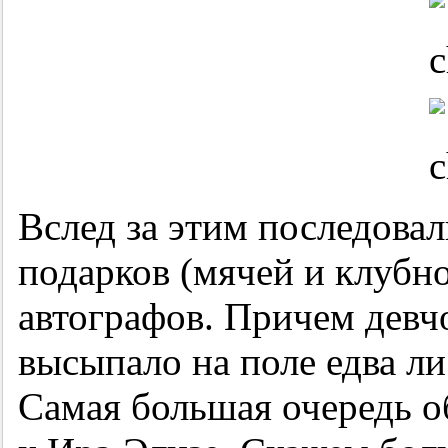
Вслед за этим последова
подарков (мячей и клубно
автографов. Причем девч
высыпало на поле едва ли
Самая большая очередь о