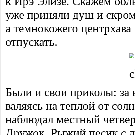
к Ирэ Элизе. Скажем бол
уже приняли душ и скром
а темнокожего центрхава 
отпускать.
Были и свои приколы: за
валяясь на теплой от сол
наблюдал местный четвер
Дружок. Рыжий песик с 