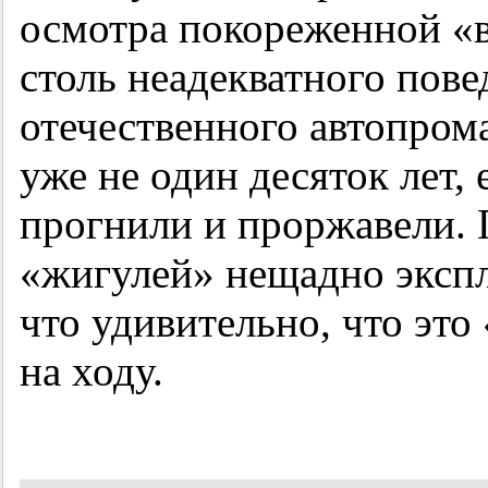
осмотра покореженной «в
столь неадекватного пове
отечественного автопрома
уже не один десяток лет, 
прогнили и проржавели.
«жигулей» нещадно экспл
что удивительно, что эт
на ходу.