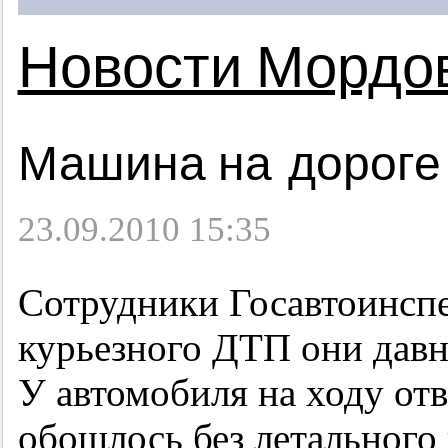
Новости Мордо
Машина на дороге
23.09.2010 15:35
Сотрудники Госавтоинспе
курьезного ДТП они давн
У автомобиля на ходу от
обошлось без летального 