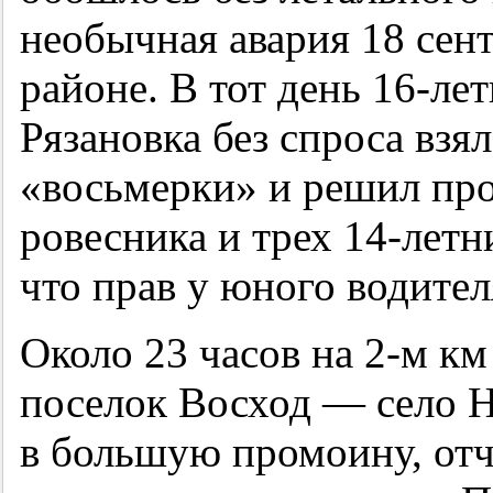
необычная авария 18 сен
районе. В тот день
16-ле
Рязановка без спроса взя
«восьмерки» и решил про
ровесника и трех
14-летн
что прав у юного водител
Около 23 часов на
2-м
км 
поселок Восход — село Н
в большую промоину, отч