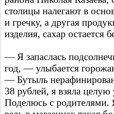
столицы налегают в осно
и гречку, а другая прод
изделия, сахар остается 
— Я запаслась подсолнеч
год, — улыбается горожа
— Бутыль нерафинированн
38 рублей, я взяла целую 
Поделюсь с родителями. 
ведь в магазинах такая б