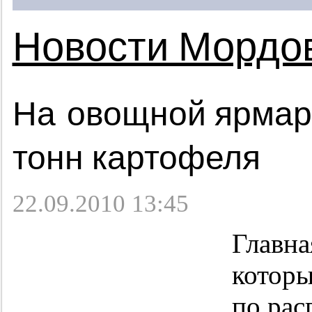
Новости Мордо
На овощной ярмарк
тонн картофеля
22.09.2010 13:45
Главна
которы
по рас