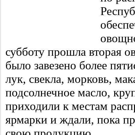
Респу
обеспе
овощн
субботу прошла вторая о
было завезено более пяти
лук, свекла, морковь, ма
подсолнечное масло, кру
приходили к местам расп
ярмарки и ждали, пока п
свою продукцию.