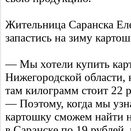
Жительница Саранска Ел
запастись на зиму картош
— Мы хотели купить карт
Нижегородской области, н
там килограмм стоит 22 р
— Поэтому, когда мы узн
картошку сможем найти 
в Саранске по 19 рублей,