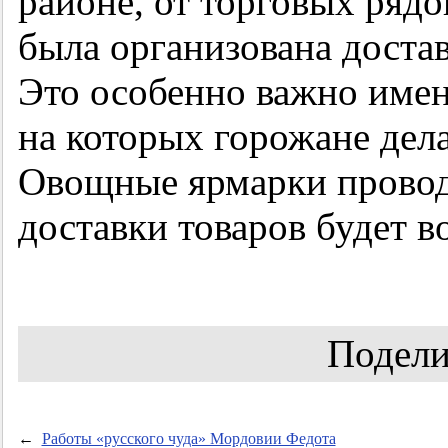
районе, от торговых рядо
была организована достав
Это особенно важно име
на которых горожане дел
Овощные ярмарки проводя
доставки товаров будет в
Подели
←
Работы «русского чуда» Мордовии Федота