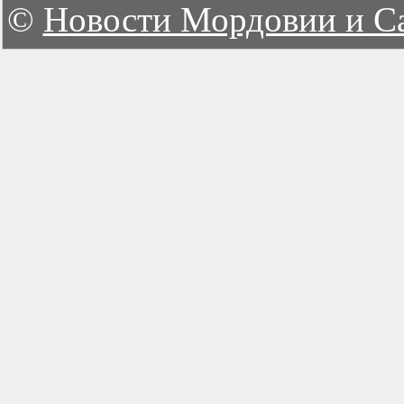
©
Новости Мордовии и С