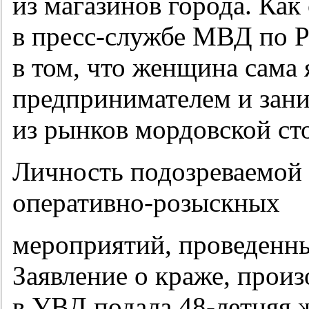
из магазинов города. К
в пресс-службе МВД по Р
в том, что женщина сама
предпринимателем и зани
из рынков мордовской ст
Личность подозреваемой 
оперативно-розыскных
мероприятий, проведенны
Заявление о краже, произ
в УВД подала
48-летняя
ж