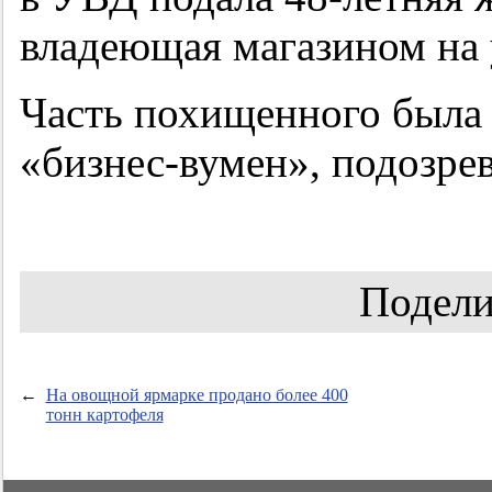
владеющая магазином на 
Часть похищенного была 
«бизнес-вумен», подозрев
Подели
←
На овощной ярмарке продано более 400
тонн картофеля