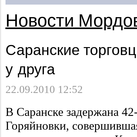
Новости Мордо
Саранские торговц
у друга
22.09.2010 12:52
В Саранске задержана
42
Горяйновки, совершившая