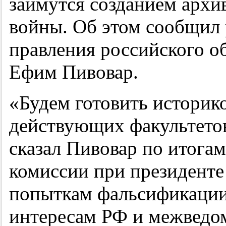
займутся созданием архи
войны. Об этом сообщил 
правления российского о
Ефим Пивовар.
«Будем готовить историк
действующих факультетов
сказал Пивовар по итогам
комиссии при президент
попыткам фальсификации
интересам РФ и межведо