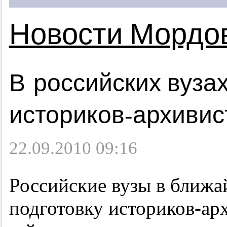
Новости Мордо
В российских вузах
историков-архивис
22.09.2010 09:16
Российские вузы в ближа
подготовку историков-ар