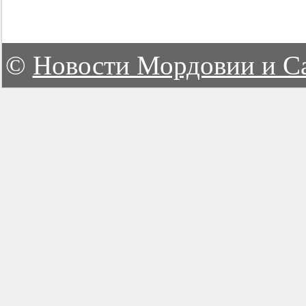
©
Новости Мордовии и С