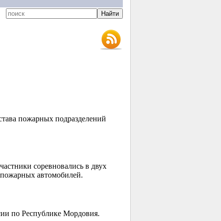
остава пожарных подразделений
астники соревновались в двух
 пожарных автомобилей.
ии по Республике Мордовия.