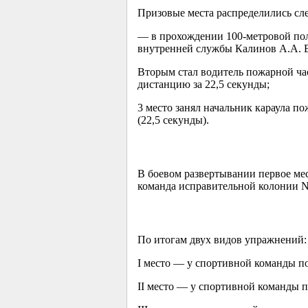
Призовые места распределились сл
— в прохождении
100-метровой
пол
внутренней службы Калинов А.А. Е
Вторым стал водитель пожарной ча
дистанцию за 22,5 секунды;
3 место занял начальник караула п
(22,5 секунды).
В боевом развертывании первое мес
команда исправительной колонии N 
По итогам двух видов упражнений:
І место — у спортивной команды п
II место — у спортивной команды 