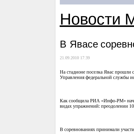
Новости 
В Явасе сорев
21.09.2010 17:39
На стадионе поселка Явас прошли 
Управления федеральной службы и
Как сообщила РИА «Инфо-РМ» нача
видах упражнений: преодолении 10
В соревнованиях принимали участ