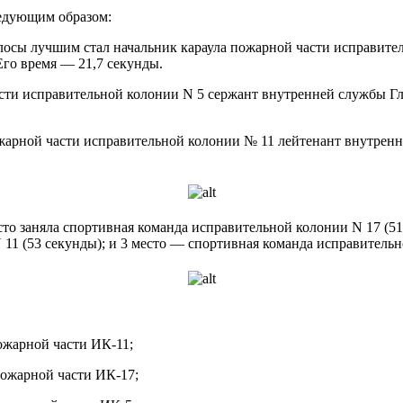
едующим образом:
осы лучшим стал начальник караула пожарной части исправите
го время — 21,7 секунды.
сти исправительной колонии N 5 сержант внутренней службы Г
ожарной части исправительной колонии № 11 лейтенант внутрен
то заняла спортивная команда исправительной колонии N 17 (51
11 (53 секунды); и 3 место — спортивная команда исправительно
ожарной части ИК-11;
пожарной части ИК-17;