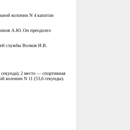
льной колонии N 4 капитан
линов А.Ю. Он преодолел
ней службы Волков И.В.
 секунда); 2 место — спортивная
й колонии N 11 (53,6 секунды).