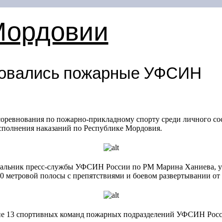
Мордовии
новались пожарные УФСИН
соревнования по пожарно-прикладному спорту среди личного с
сполнения наказаний по Республике Мордовия.
льник пресс-службы УФСИН России по РМ Марина Ханиева, уч
0 метровой полосы с препятствиями и боевом развертывании от
ие 13 спортивных команд пожарных подразделений УФСИН Росс