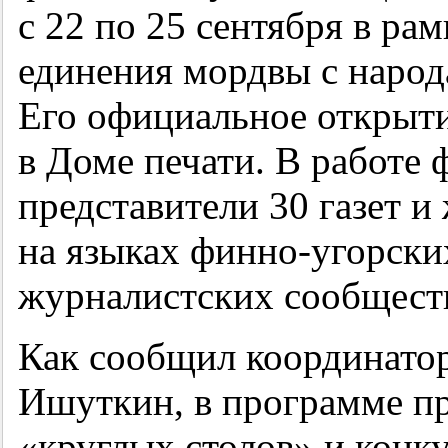
с 22 по 25 сентября в ра
единения мордвы с народ
Его официальное открыти
в Доме печати. В работе 
представители 30 газет 
на языках финно-угорски
журналистских сообщест
Как сообщил координато
Ишуткин, в программе пр
«круглых столов» и конк