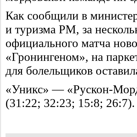
Как сообщили в министер
и туризма РМ, за несколь
официального матча ново
«Гронингеном», на парке
для болельщиков оставил
«Уникс» — «Рускон-Морд
(31:22; 32:23; 15:8; 26:7).