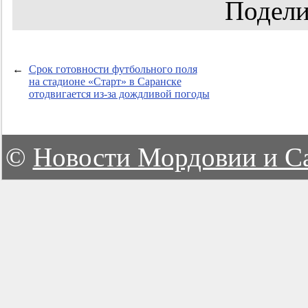
Подели
←
Срок готовности футбольного поля
на стадионе «Старт» в Саранске
отодвигается из-за дождливой погоды
©
Новости Мордовии и С