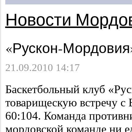
Новости Мордо
«Рускон-Мордовия»
21.09.2010 14:17
Баскетбольный клуб «Ру
товарищескую встречу с 
60:104. Команда противни
мордовской команде ни е