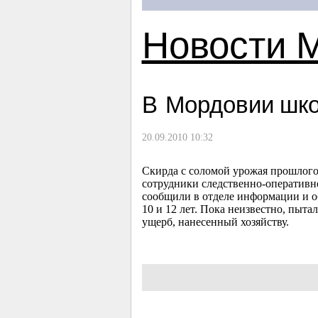
Новости 
В Мордовии шко
20.09.2010 10:32
Скирда с соломой урожая прошлого 
сотрудники следственно-оперативн
сообщили в отделе информации и 
10 и 12 лет. Пока неизвестно, пыта
ущерб, нанесенный хозяйству.