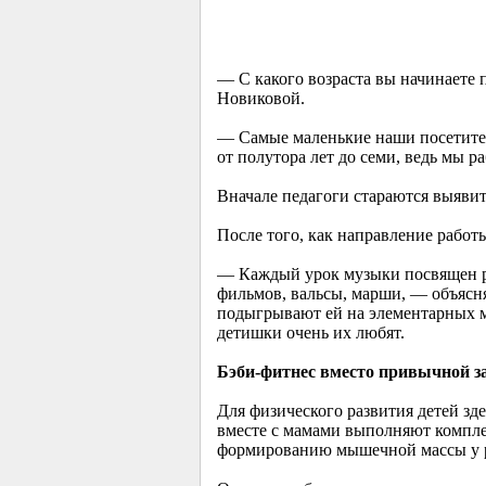
— С какого возраста вы начинаете
Новиковой.
— Самые маленькие наши посетители
от полутора лет до семи, ведь мы р
Вначале педагоги стараются выявить
После того, как направление работ
— Каждый урок музыки посвящен ра
фильмов, вальсы, марши, — объясн
подыгрывают ей на элементарных м
детишки очень их любят.
Бэби-фитнес вместо привычной з
Для физического развития детей зд
вместе с мамами выполняют комплек
формированию мышечной массы у р