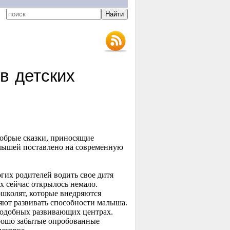
в детских
обрые сказки, приносящие
алышей поставлено на современную
гих родителей водить свое дитя
х сейчас открылось немало.
ошколят, которые внедряются
яют развивать способности малыша.
подобных развивающих центрах.
орошо забытые опробованные