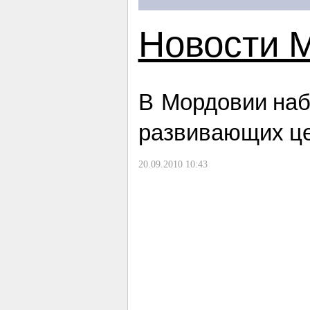
Новости 
В Мордовии наб
развивающих ц
20.09.2010 10:43