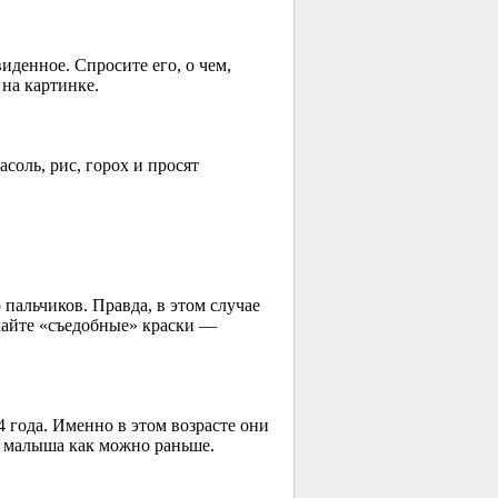
иденное. Спросите его, о чем,
на картинке.
оль, рис, горох и просят
пальчиков. Правда, в этом случае
елайте «съедобные» краски —
 года. Именно в этом возрасте они
о малыша как можно раньше.