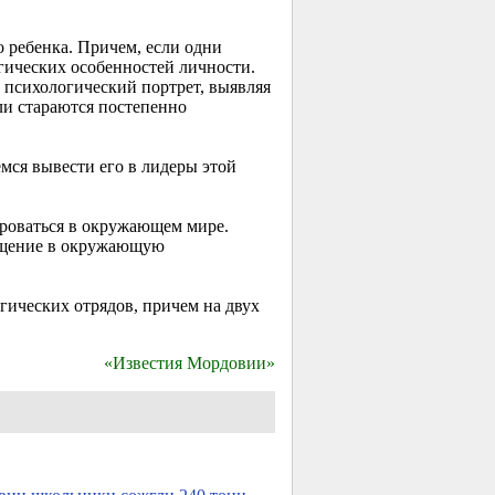
 ребенка. Причем, если одни
гических особенностей личности.
й психологический портрет, выявляя
ли стараются постепенно
емся вывести его в лидеры этой
ироваться в окружающем мире.
щущение в окружающую
огических отрядов, причем на двух
«Известия Мордовии»