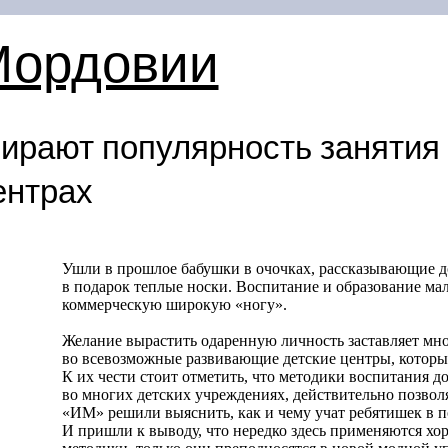
Мордовии
ирают популярность занятия 
ентрах
Ушли в прошлое бабушки в очочках, рассказывающие д
в подарок теплые носки. Воспитание и образование м
коммерческую широкую «ногу».
Желание вырастить одаренную личность заставляет мно
во всевозможные развивающие детские центры, которы
К их чести стоит отметить, что методики воспитания д
во многих детских учреждениях, действительно позвол
«ИМ» решили выяснить, как и чему учат ребятишек в 
И пришли к выводу, что нередко здесь применяются х