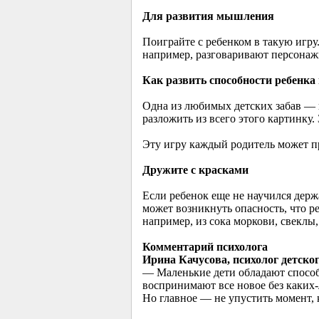
Для развития мышления
Поиграйте с ребенком в такую игру
например, разговаривают персонажи
Как развить способности ребенка
Одна из любимых детских забав — и
разложить из всего этого картинку.
Эту игру каждый родитель может п
Дружите с красками
Если ребенок еще не научился держ
может возникнуть опасность, что ре
например, из сока моркови, свеклы
Комментарий психолога
Ирина Качусова, психолог детско
— Маленькие дети обладают способн
воспринимают все новое без каких-
Но главное — не упустить момент, к