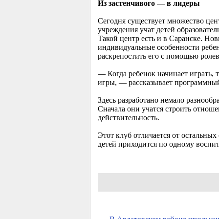
Из застенчивого — в лидеры
Сегодня существует множество цент
учреждения учат детей образовате
Такой центр есть и в Саранске. Нов
индивидуальные особенности ребен
раскрепостить его с помощью ролев
— Когда ребенок начинает играть, т
игры, — рассказывает программный
Здесь разработано немало разнообр
Сначала они учатся строить отнош
действительность.
Этот клуб отличается от остальных 
детей приходится по одному воспи