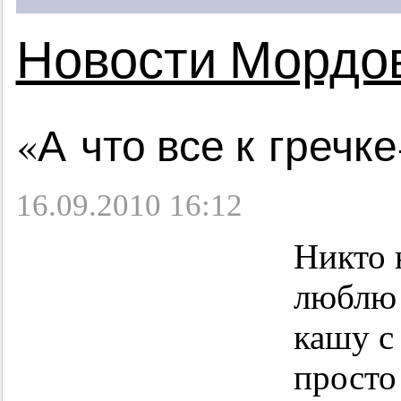
Новости Мордо
«А что все к гречк
16.09.2010 16:12
Никто 
люблю 
кашу с
просто