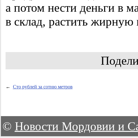
а потом нести деньги в м
в склад, растить жирную 
Подели
←
Сто рублей за сотню метров
©
Новости Мордовии и С