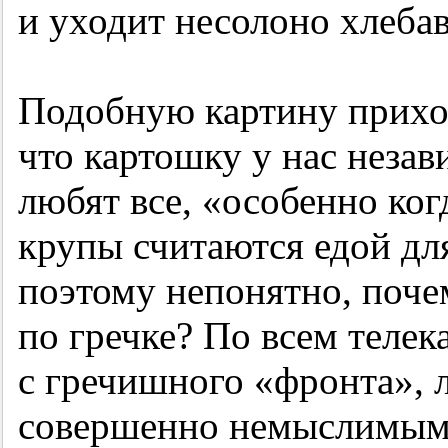
и уходит несолоно хлеба
Подобную картину приход
что картошку у нас незав
любят все, «особенно когд
крупы считаются едой для
поэтому непонятно, почем
по гречке? По всем телек
с гречишного «фронта», 
совершенно немыслимыми