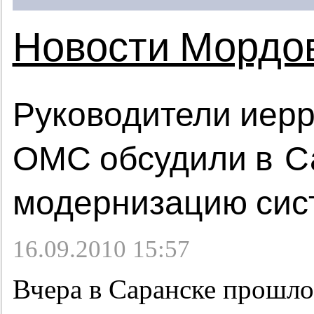
Новости Мордо
Руководители иер
ОМС обсудили в С
модернизацию сис
16.09.2010 15:57
Вчера в Саранске прошл