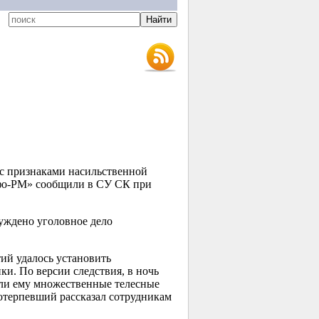
 с признаками насильственной
фо-РМ» сообщили в СУ СК при
уждено уголовное дело
ий удалось установить
и. По версии следствия, в ночь
сли ему множественные телесные
потерпевший рассказал сотрудникам