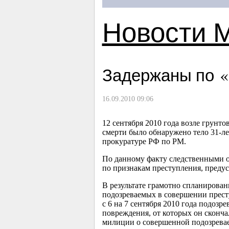
Новости 
Задержаны по «
16.09.2010 09:06
12 сентября 2010 года возле грунт
смерти было обнаружено тело
31-л
прокуратуре РФ по РМ.
По данному факту следственными о
по признакам преступления, предус
В результате грамотно спланирова
подозреваемых в совершении прест
с 6 на 7 сентября 2010 года подоз
повреждения, от которых он сконча
милиции о совершенной подозрева