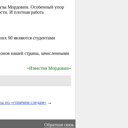
вузы Мордовии. Особенный упор
сти. И плотная работа
них 90 являются студентами
ионов нашей страны, зачисленными
«Известия Мордовии»
ы по «горячим следам»
→
Обратная связь