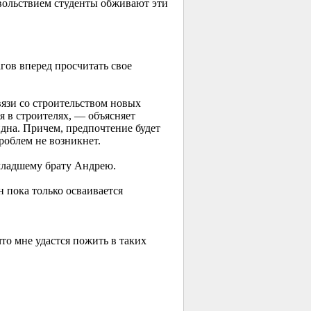
овольствием студенты обживают эти
гов вперед просчитать свое
вязи со строительством новых
я в строителях, — объясняет
дна. Причем, предпочтение будет
роблем не возникнет.
 младшему брату Андрею.
 пока только осваивается
о мне удастся пожить в таких