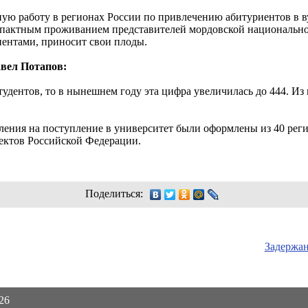
ую работу в регионах России по привлечению абитуриентов в 
омпактным проживанием представителей мордовской национально
ентами, приносит свои плоды.
вел Потапов:
удентов, то в нынешнем году эта цифра увеличилась до 444. Из 
ления на поступление в университет были оформлены из 40 рег
ъектов Российской Федерации.
Поделиться:
Задержан
026