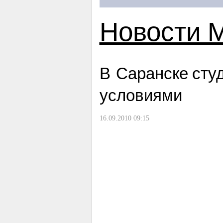
Новости 
В Саранске сту
условиями
16.09.2010 09:15