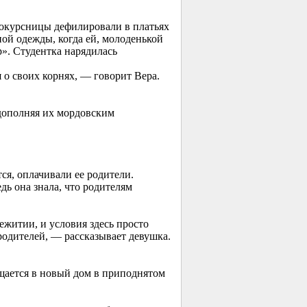
днокурсницы дефилировали в платьях
ой одежды, когда ей, молоденькой
р». Студентка нарядилась
 о своих корнях, — говорит Вера.
дополняя их мордовским
ся, оплачивали ее родители.
дь она знала, что родителям
ежитии, и условия здесь просто
родителей, — рассказывает девушка.
ащается в новый дом в приподнятом