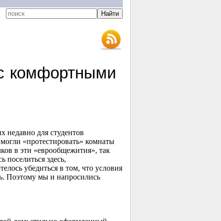
 с комфортными
х недавно для студентов
 могли «протестировать» комнаты
чков в эти «еврообщежития», так
ь поселиться здесь,
елось убедиться в том, что условия
сь. Поэтому мы и напросились