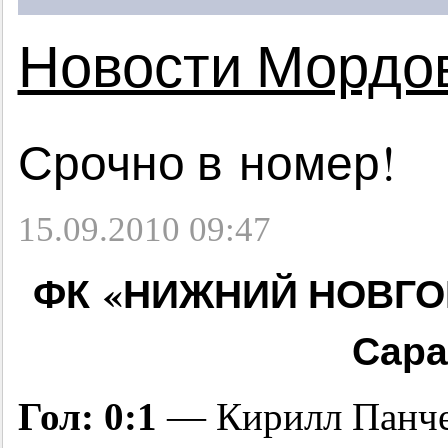
Новости Мордо
Срочно в номер!
15.09.2010 09:47
ФК «НИЖНИЙ НОВГО
Сара
Гол: 0:1
— Кирилл Панчен