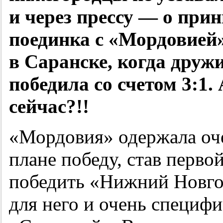
и через прессу — о при
поединка с «Мордовией»
в Саранске, когда дру
победила со счетом 3:1.
сейчас?!!
«Мордовия» одержала оч
плане победу, став перво
победить «Нижний Новго
для него и очень специф