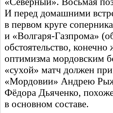
«Северный». Восьмая поз
И перед домашними встр
в первом круге соперник
и «Волгаря-Газпрома» (об
обстоятельство, конечно 
оптимизма мордовским б
«сухой» матч должен при
«Мордовии» Андрею Рыжи
Фёдора Дьяченко, похоже
в основном составе.