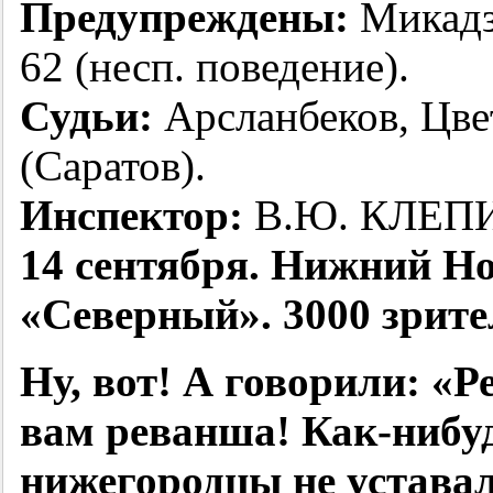
Предупреждены:
Микадзе
62 (несп. поведение).
Судьи:
Арсланбеков, Цве
(Саратов).
Инспектор:
В.Ю. КЛЕПИК
14 сентября. Нижний Но
«Северный». 3000 зрите
Ну, вот! А говорили: «
вам реванша! Как-нибуд
нижегородцы не устава